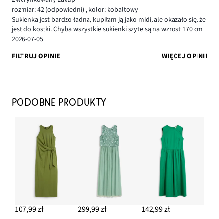
Zweryfikowany zakup
rozmiar: 42
(odpowiedni)
,
kolor: kobaltowy
Sukienka jest bardzo ładna, kupiłam ją jako midi, ale okazało się, że
jest do kostki. Chyba wszystkie sukienki szyte są na wzrost 170 cm
2026-07-05
FILTRUJ OPINIE
WIĘCEJ OPINII
PODOBNE PRODUKTY
107,99 zł
299,99 zł
142,99 zł