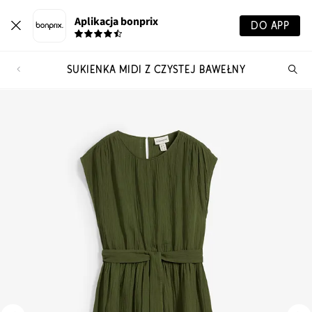
Aplikacja bonprix
DO APP
SUKIENKA MIDI Z CZYSTEJ BAWEŁNY
Szu
pr