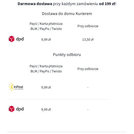
Darmowa dostawa
przy każdym zamówieniu
od 199 zł
!
Dostawa do domu Kurierem
PayU / Karta płatnicza
Przy odbiorze
BLIK / PayPo / Twisto
9,99 zł
13,50 zł
Punkty odbioru
PayU / Karta płatnicza
Przy odbiorze
BLIK / PayPo / Twisto
9,99 zł
-
9,99 zł
-