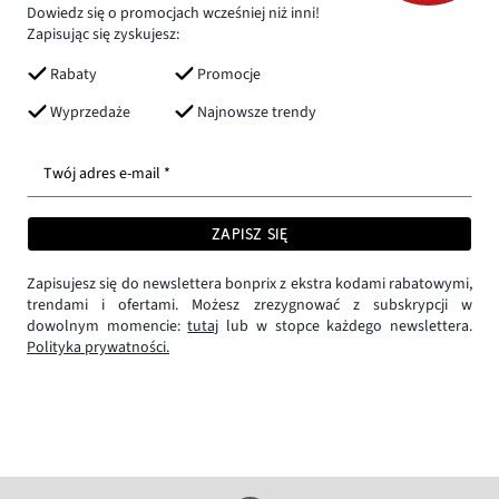
Dowiedz się o promocjach wcześniej niż inni!
Zapisując się zyskujesz:
Rabaty
Promocje
Wyprzedaże
Najnowsze trendy
Twój adres e-mail *
ZAPISZ SIĘ
Zapisujesz się do newslettera bonprix z ekstra kodami rabatowymi,
trendami i ofertami. Możesz zrezygnować z subskrypcji w
dowolnym momencie:
tutaj
lub w stopce każdego newslettera.
Polityka prywatności.