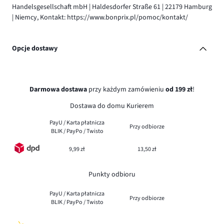
Handelsgesellschaft mbH | Haldesdorfer Straße 61 | 22179 Hamburg
| Niemcy, Kontakt: https://www.bonprix.pl/pomoc/kontakt/
Opcje dostawy
Darmowa dostawa
przy każdym zamówieniu
od 199 zł
!
Dostawa do domu Kurierem
PayU / Karta płatnicza
Przy odbiorze
BLIK / PayPo / Twisto
9,99 zł
13,50 zł
Punkty odbioru
PayU / Karta płatnicza
Przy odbiorze
BLIK / PayPo / Twisto