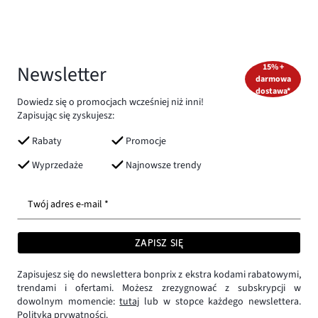
Newsletter
15% +
darmowa
dostawa*
Dowiedz się o promocjach wcześniej niż inni!
Zapisując się zyskujesz:
Rabaty
Promocje
Wyprzedaże
Najnowsze trendy
Twój adres e-mail *
ZAPISZ SIĘ
Zapisujesz się do newslettera bonprix z ekstra kodami rabatowymi,
trendami i ofertami. Możesz zrezygnować z subskrypcji w
dowolnym momencie:
tutaj
lub w stopce każdego newslettera.
Polityka prywatności.