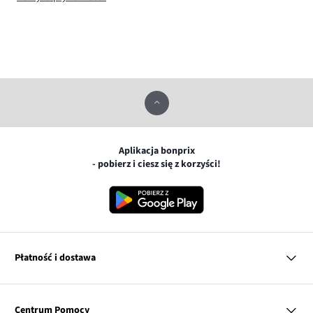
Aplikacja bonprix
- pobierz i ciesz się z korzyści!
Płatność i dostawa
MasterCard
Centrum Pomocy
Płatność online (PayU)