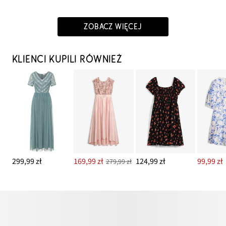
ZOBACZ WIĘCEJ
KLIENCI KUPILI RÓWNIEŻ
299,99 zł
169,99 zł
124,99 zł
99,99 zł
279,99 zł