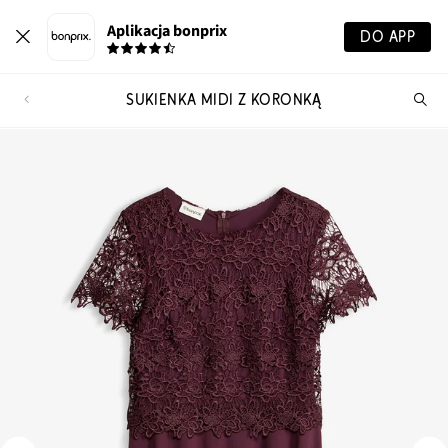
Aplikacja bonprix
DO APP
SUKIENKA MIDI Z KORONKĄ
Szu
pr