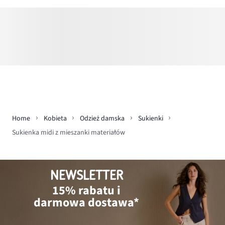
Home
Kobieta
Odzież damska
Sukienki
Sukienka midi z mieszanki materiałów
NEWSLETTER
15% rabatu i
darmowa dostawa*