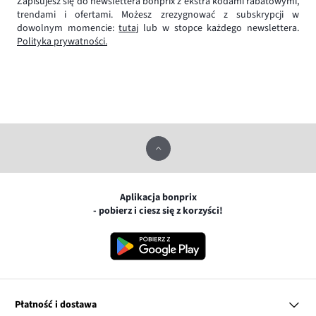
Zapisujesz się do newslettera bonprix z ekstra kodami rabatowymi,
trendami i ofertami. Możesz zrezygnować z subskrypcji w
dowolnym momencie:
tutaj
lub w stopce każdego newslettera.
Polityka prywatności.
Aplikacja bonprix
- pobierz i ciesz się z korzyści!
Płatność i dostawa