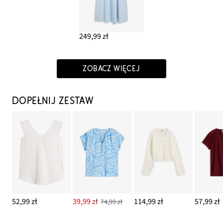
249,99 zł
ZOBACZ WIĘCEJ
DOPEŁNIJ ZESTAW
52,99 zł
39,99 zł
114,99 zł
57,99 zł
74,99 zł