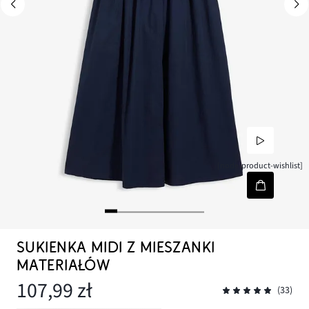
[node-product-wishlist]
SUKIENKA MIDI Z MIESZANKI
MATERIAŁÓW
107,99 zł
(33)