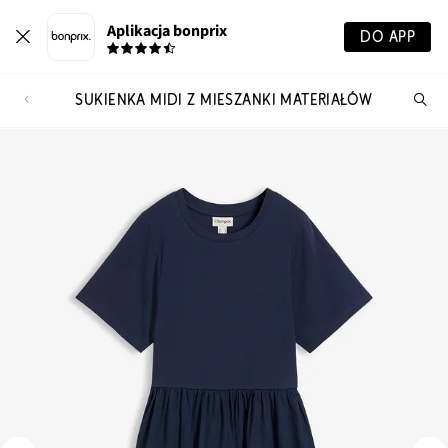
Aplikacja bonprix
DO APP
SUKIENKA MIDI Z MIESZANKI MATERIAŁÓW
Szu
pr