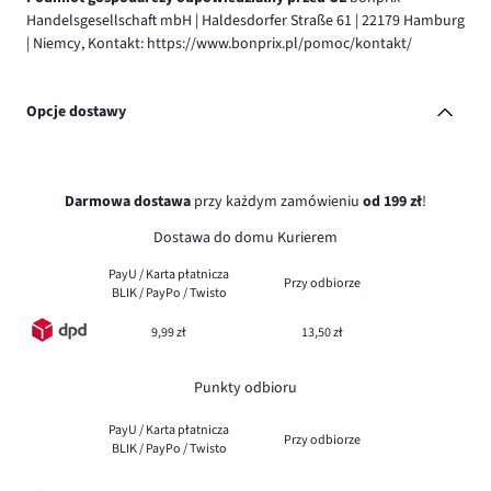
Handelsgesellschaft mbH | Haldesdorfer Straße 61 | 22179 Hamburg
| Niemcy, Kontakt: https://www.bonprix.pl/pomoc/kontakt/
Opcje dostawy
Darmowa dostawa
przy każdym zamówieniu
od 199 zł
!
Dostawa do domu Kurierem
PayU / Karta płatnicza
Przy odbiorze
BLIK / PayPo / Twisto
9,99 zł
13,50 zł
Punkty odbioru
PayU / Karta płatnicza
Przy odbiorze
BLIK / PayPo / Twisto