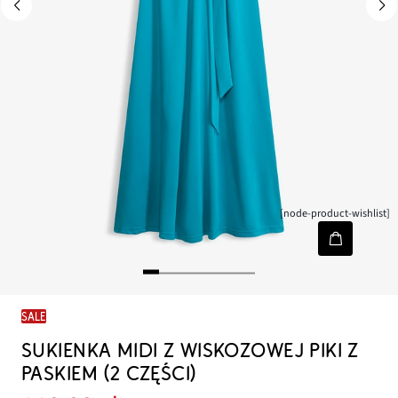
[node-product-wishlist]
SALE
SUKIENKA MIDI Z WISKOZOWEJ PIKI Z
PASKIEM (2 CZĘŚCI)