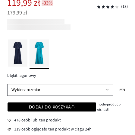
119,99 zł
-33%
(13)
179,99 zł
błękit lagunowy
Wybierz rozmiar
[node-product-
DODAJ DO KOSZYKA
wishlist]
478 osób lubi ten produkt
319 osób oglądało ten produkt w ciągu 24h