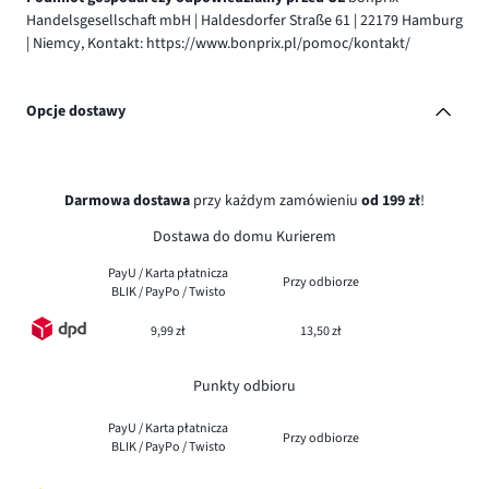
Handelsgesellschaft mbH | Haldesdorfer Straße 61 | 22179 Hamburg
| Niemcy, Kontakt: https://www.bonprix.pl/pomoc/kontakt/
Opcje dostawy
Darmowa dostawa
przy każdym zamówieniu
od 199 zł
!
Dostawa do domu Kurierem
PayU / Karta płatnicza
Przy odbiorze
BLIK / PayPo / Twisto
9,99 zł
13,50 zł
Punkty odbioru
PayU / Karta płatnicza
Przy odbiorze
BLIK / PayPo / Twisto