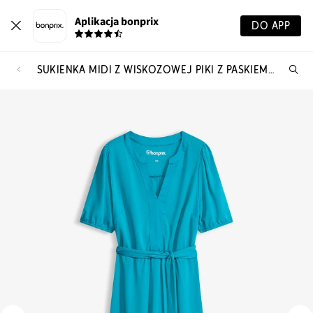
Aplikacja bonprix
DO APP
SUKIENKA MIDI Z WISKOZOWEJ PIKI Z PASKIEM (2 CZĘŚCI)
Szu
pr