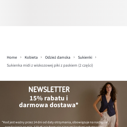
Home
Kobieta
Odzież damska
Sukienki
Sukienka midi z wiskozowej piki z paskiem (2 części)
NEWSLETTER
15% rabatu i
darmowa dostawa*
*Kod jest ważny przez 14 dni od daty otrzymania, obowiązuje na następne