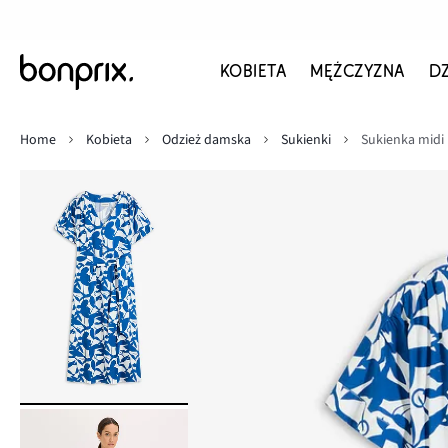
KOBIETA
MĘŻCZYZNA
D
Home
Kobieta
Odzież damska
Sukienki
Sukienka midi