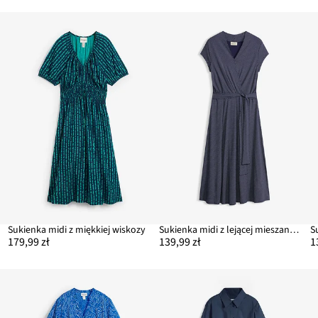
Sukienka midi z miękkiej wiskozy
Sukienka midi z lejącej mieszanki wiskozy
S
179,99 zł
139,99 zł
1