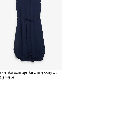
Sukienka szmizjerka z miękkiej wiskozy
49,99 zł