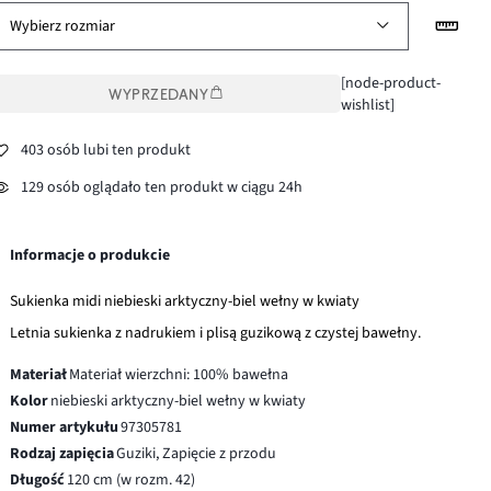
Wybierz rozmiar
[node-product-
WYPRZEDANY
wishlist]
403 osób lubi ten produkt
129 osób oglądało ten produkt w ciągu 24h
Informacje o produkcie
Sukienka midi niebieski arktyczny-biel wełny w kwiaty
Letnia sukienka z nadrukiem i plisą guzikową z czystej bawełny.
Materiał
Materiał wierzchni: 100% bawełna
Kolor
niebieski arktyczny-biel wełny w kwiaty
Numer artykułu
97305781
Rodzaj zapięcia
Guziki, Zapięcie z przodu
Długość
120 cm (w rozm. 42)