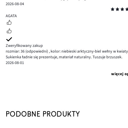
2026-08-04
Ocena
5
AGATA
Zweryfikowany zakup
rozmiar: 36
(odpowiedni)
,
kolor: niebieski arktyczny-biel wełny w kwiaty
Sukienka ładnie się prezentuje, materiał naturalny. Tuszuje brzuszek.
2026-08-01
więcej o
PODOBNE PRODUKTY