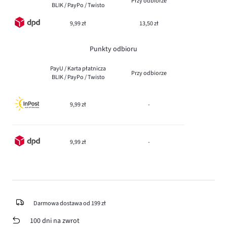
Przy odbiorze
BLIK / PayPo / Twisto
9,99 zł
13,50 zł
Punkty odbioru
PayU / Karta płatnicza
Przy odbiorze
BLIK / PayPo / Twisto
9,99 zł
-
9,99 zł
-
Darmowa dostawa od 199 zł
100 dni na zwrot