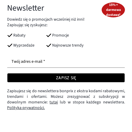
Newsletter
15% +
darmowa
dostawa*
Dowiedz się o promocjach wcześniej niż inni!
Zapisując się zyskujesz:
Rabaty
Promocje
Wyprzedaże
Najnowsze trendy
Twój adres e-mail *
ZAPISZ SIĘ
Zapisujesz się do newslettera bonprix z ekstra kodami rabatowymi,
trendami i ofertami. Możesz zrezygnować z subskrypcji w
dowolnym momencie:
tutaj
lub w stopce każdego newslettera.
Polityka prywatności.