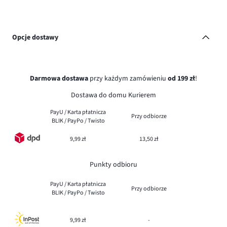
Opcje dostawy
Darmowa dostawa
przy każdym zamówieniu
od 199 zł
!
Dostawa do domu Kurierem
PayU / Karta płatnicza
Przy odbiorze
BLIK / PayPo / Twisto
9,99 zł
13,50 zł
Punkty odbioru
PayU / Karta płatnicza
Przy odbiorze
BLIK / PayPo / Twisto
9,99 zł
-