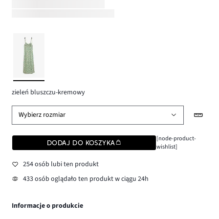
zieleń bluszczu-kremowy
Wybierz rozmiar
[node-product-
DODAJ DO KOSZYKA
wishlist]
254 osób lubi ten produkt
433 osób oglądało ten produkt w ciągu 24h
Informacje o produkcie