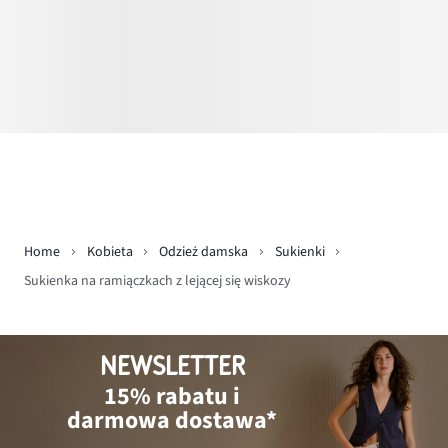
Home
Kobieta
Odzież damska
Sukienki
Sukienka na ramiączkach z lejącej się wiskozy
NEWSLETTER
15% rabatu i
darmowa dostawa*