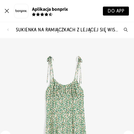
Aplikacja bonprix
DO APP
SUKIENKA NA RAMIĄCZKACH Z LEJĄCEJ SIĘ WISKOZY
Szu
pr