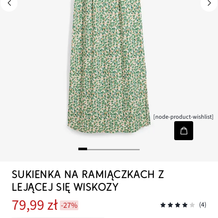
[node-product-wishlist]
SUKIENKA NA RAMIĄCZKACH Z
LEJĄCEJ SIĘ WISKOZY
79,99 zł
-27%
(4)