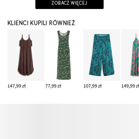
ZOBACZ WIĘCEJ
KLIENCI KUPILI RÓWNIEŻ
147,99 zł
77,99 zł
107,99 zł
149,99 z