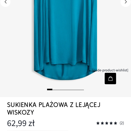
[node-product-wishlist]
SUKIENKA PLAŻOWA Z LEJĄCEJ
WISKOZY
62,99 zł
(2)