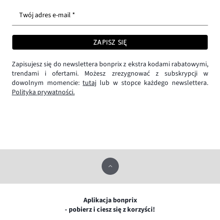
Twój adres e-mail *
ZAPISZ SIĘ
Zapisujesz się do newslettera bonprix z ekstra kodami rabatowymi,
trendami i ofertami. Możesz zrezygnować z subskrypcji w
dowolnym momencie:
tutaj
lub w stopce każdego newslettera.
Polityka prywatności.
Aplikacja bonprix
- pobierz i ciesz się z korzyści!