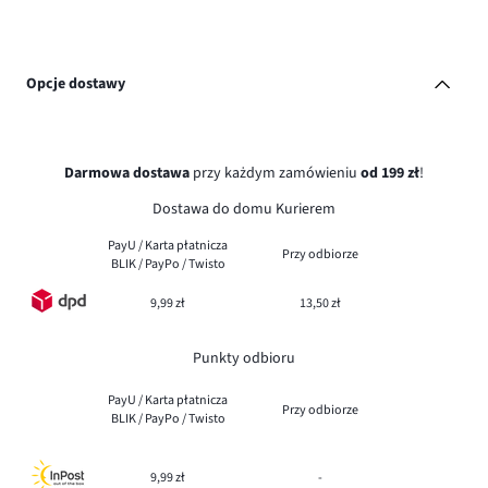
Opcje dostawy
Darmowa dostawa
przy każdym zamówieniu
od 199 zł
!
Dostawa do domu Kurierem
PayU / Karta płatnicza
Przy odbiorze
BLIK / PayPo / Twisto
9,99 zł
13,50 zł
Punkty odbioru
PayU / Karta płatnicza
Przy odbiorze
BLIK / PayPo / Twisto
9,99 zł
-