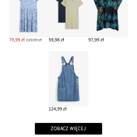
79,99 zł
59,98 zł
97,99 zł
119,99 zł
124,99 zł
ZOBACZ WIĘCEJ