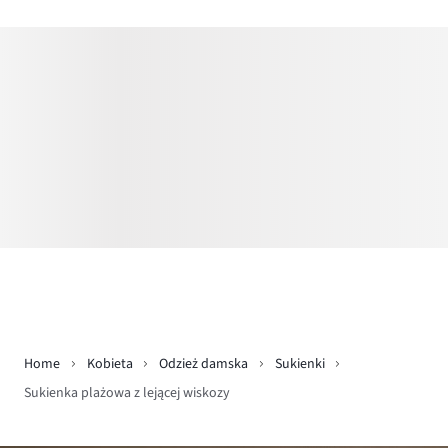
Home
Kobieta
Odzież damska
Sukienki
Sukienka plażowa z lejącej wiskozy