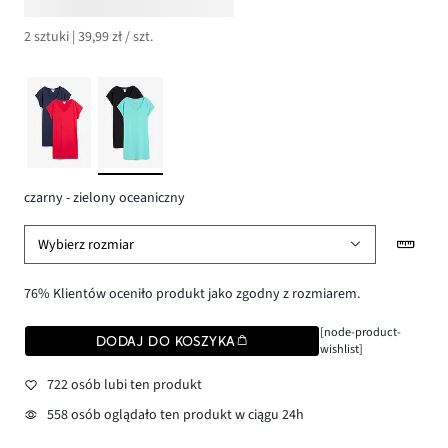
2 sztuki | 39,99 zł / szt.
czarny - zielony oceaniczny
Wybierz rozmiar
76% Klientów oceniło produkt jako zgodny z rozmiarem.
[node-product-
DODAJ DO KOSZYKA
wishlist]
722 osób lubi ten produkt
558 osób oglądało ten produkt w ciągu 24h