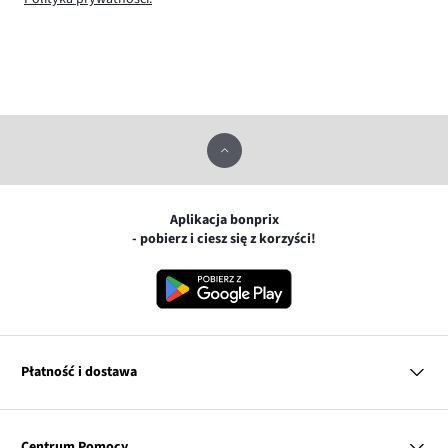
Aplikacja bonprix
- pobierz i ciesz się z korzyści!
Płatność i dostawa
MasterCard
Centrum Pomocy
Płatność online (PayU)