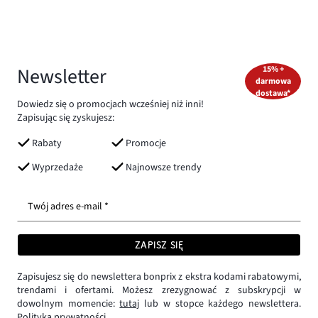
Newsletter
15% +
darmowa
dostawa*
Dowiedz się o promocjach wcześniej niż inni!
Zapisując się zyskujesz:
Rabaty
Promocje
Wyprzedaże
Najnowsze trendy
Twój adres e-mail *
ZAPISZ SIĘ
Zapisujesz się do newslettera bonprix z ekstra kodami rabatowymi,
trendami i ofertami. Możesz zrezygnować z subskrypcji w
dowolnym momencie:
tutaj
lub w stopce każdego newslettera.
Polityka prywatności.