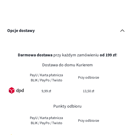
Opcje dostawy
Darmowa dostawa
przy każdym zamówieniu
od 199 zł
!
Dostawa do domu Kurierem
PayU / Karta płatnicza
Przy odbiorze
BLIK / PayPo / Twisto
9,99 zł
13,50 zł
Punkty odbioru
PayU / Karta płatnicza
Przy odbiorze
BLIK / PayPo / Twisto