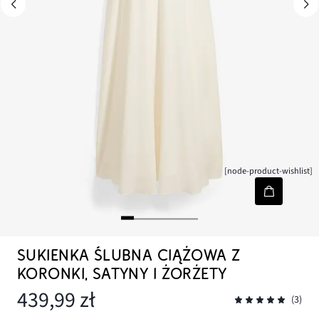
[node-product-wishlist]
SUKIENKA ŚLUBNA CIĄŻOWA Z
KORONKI, SATYNY I ŻORŻETY
439,99 zł
(3)