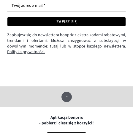
Twój adres e-mail *
ZAPISZ SIĘ
Zapisujesz się do newslettera bonprix z ekstra kodami rabatowymi,
trendami i ofertami. Możesz zrezygnować z subskrypcji w
dowolnym momencie:
tutaj
lub w stopce każdego newslettera.
Polityka prywatności.
Aplikacja bonprix
- pobierz i ciesz się z korzyści!