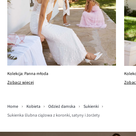
Kolekcja: Panna młoda
Kolekc
Zobacz więcej
Zobac
Home
Kobieta
Odzież damska
Sukienki
Sukienka ślubna ciążowa z koronki, satyny i żorżety