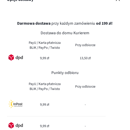
Darmowa dostawa
przy każdym zamówieniu
od 199 zł
!
Dostawa do domu Kurierem
PayU / Karta płatnicza
Przy odbiorze
BLIK / PayPo / Twisto
9,99 zł
13,50 zł
Punkty odbioru
PayU / Karta płatnicza
Przy odbiorze
BLIK / PayPo / Twisto
9,99 zł
-
9,99 zł
-