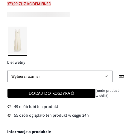
373,99 zł z kodem FINED
biel wełny
Wybierz rozmiar
[node-product-
DODAJ DO KOSZYKA
wishlist]
49 osób lubi ten produkt
55 osób oglądało ten produkt w ciągu 24h
Informacje o produkcie