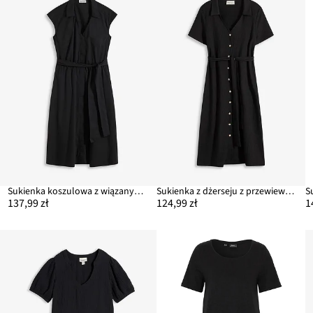
Sukienka koszulowa z wiązanym paskiem
Sukienka z dżerseju z przewiewnej krepy
137,99 zł
124,99 zł
1