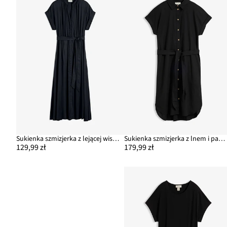
Sukienka szmizjerka z lejącej wiskozy
Sukienka szmizjerka z lnem i paskiem
129,99 zł
179,99 zł