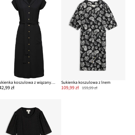
Sukienka koszulowa z wiązanym paskiem
Sukienka koszulowa z lnem
42,99 zł
109,99 zł
159,99 zł