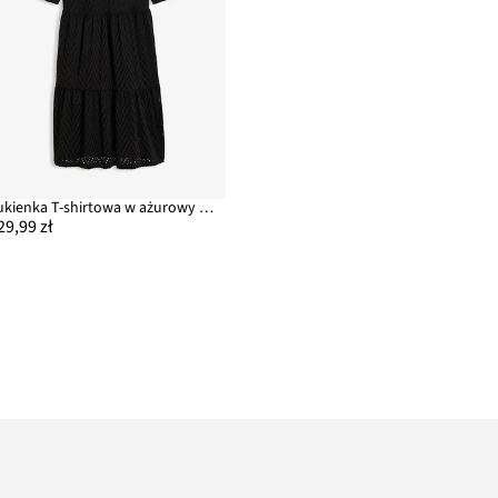
Sukienka T-shirtowa w ażurowy wzór z krepy strukturalnej
29,99 zł