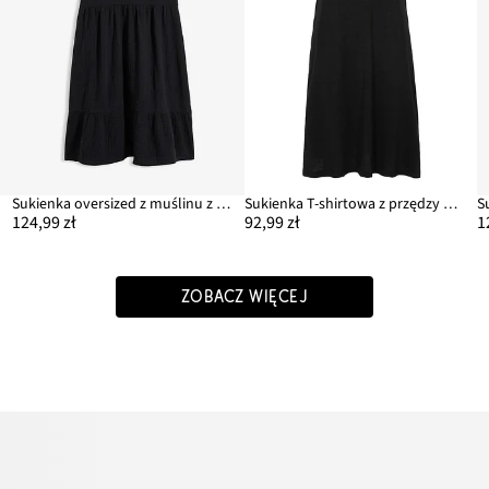
Sukienka oversized z muślinu z bawełny
Sukienka T-shirtowa z przędzy mieszankowej
124,99 zł
92,99 zł
1
ZOBACZ WIĘCEJ