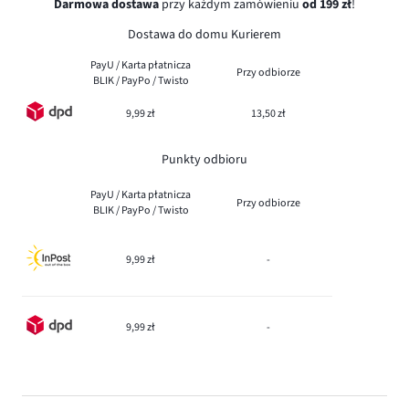
Darmowa dostawa
przy każdym zamówieniu
od 199 zł
!
Dostawa do domu Kurierem
PayU / Karta płatnicza
Przy odbiorze
BLIK / PayPo / Twisto
9,99 zł
13,50 zł
Punkty odbioru
PayU / Karta płatnicza
Przy odbiorze
BLIK / PayPo / Twisto
9,99 zł
-
9,99 zł
-