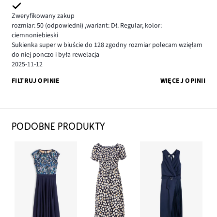
Zweryfikowany zakup
rozmiar: 50
(odpowiedni)
,
wariant: Dł. Regular,
kolor:
ciemnoniebieski
Sukienka super w biuście do 128 zgodny rozmiar polecam wzięłam
do niej ponczo i była rewelacja
2025-11-12
FILTRUJ OPINIE
WIĘCEJ OPINII
PODOBNE PRODUKTY