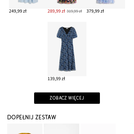
249,99 zł
289,99 zł
379,99 zł
319,99 zł
139,99 zł
ZOBACZ WIĘCEJ
DOPEŁNIJ ZESTAW