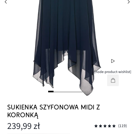
[node-product-wishlist]
SUKIENKA SZYFONOWA MIDI Z
KORONKĄ
239,99 zł
(119)