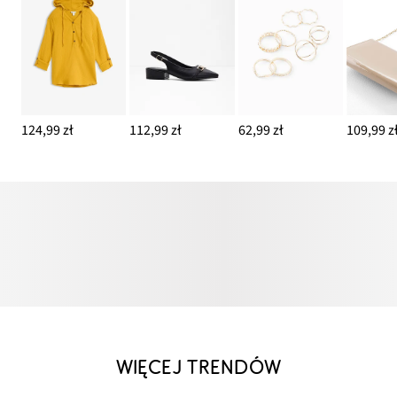
124,99 zł
112,99 zł
62,99 zł
109,99 z
WIĘCEJ TRENDÓW