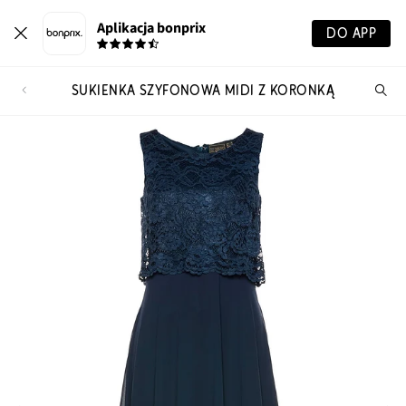
Aplikacja bonprix
DO APP
SUKIENKA SZYFONOWA MIDI Z KORONKĄ
Szu
pr