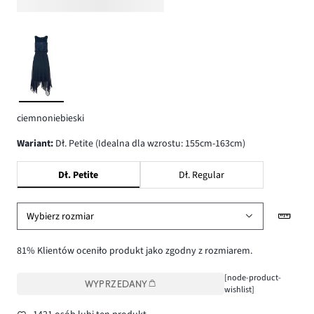
ciemnoniebieski
wariant
:
Dł. Petite (Idealna dla wzrostu: 155cm-163cm)
Dł. Petite
Dł. Regular
Wybierz rozmiar
81% Klientów oceniło produkt jako zgodny z rozmiarem.
[node-product-
WYPRZEDANY
wishlist]