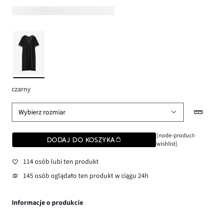
czarny
Wybierz rozmiar
[node-product-
DODAJ DO KOSZYKA
wishlist]
114 osób lubi ten produkt
145 osób oglądało ten produkt w ciągu 24h
Informacje o produkcie