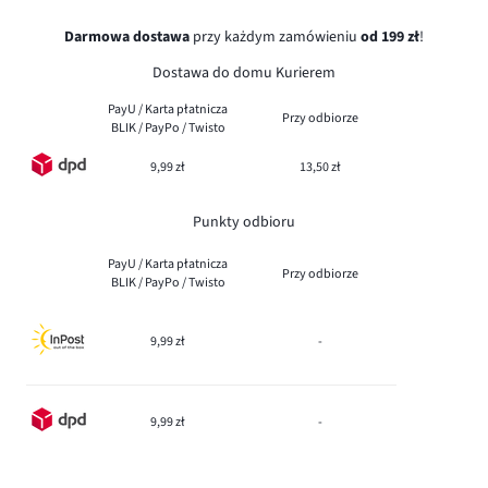
Darmowa dostawa
przy każdym zamówieniu
od 199 zł
!
Dostawa do domu Kurierem
PayU / Karta płatnicza
Przy odbiorze
BLIK / PayPo / Twisto
9,99 zł
13,50 zł
Punkty odbioru
PayU / Karta płatnicza
Przy odbiorze
BLIK / PayPo / Twisto
9,99 zł
-
9,99 zł
-