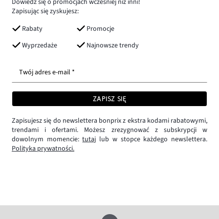
Dowiedz się o promocjach wcześniej niż inni!
Zapisując się zyskujesz:
Rabaty
Promocje
Wyprzedaże
Najnowsze trendy
Twój adres e-mail *
ZAPISZ SIĘ
Zapisujesz się do newslettera bonprix z ekstra kodami rabatowymi,
trendami i ofertami. Możesz zrezygnować z subskrypcji w
dowolnym momencie:
tutaj
lub w stopce każdego newslettera.
Polityka prywatności.