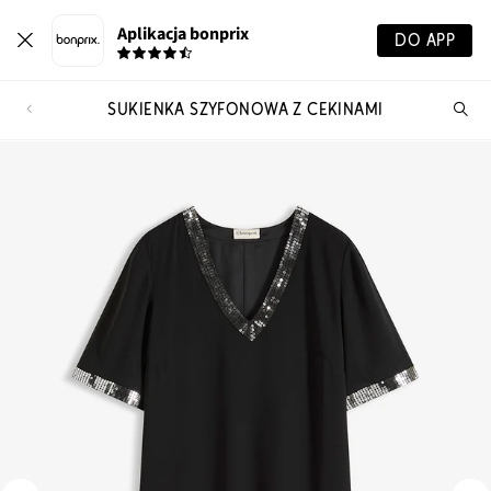
Aplikacja bonprix
DO APP
SUKIENKA SZYFONOWA Z CEKINAMI
Szu
pr