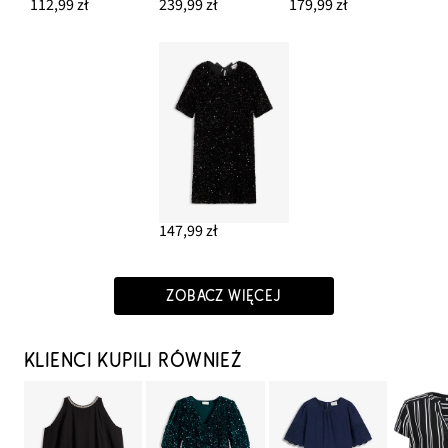
112,99 zł
239,99 zł
179,99 zł
147,99 zł
ZOBACZ WIĘCEJ
KLIENCI KUPILI RÓWNIEŻ