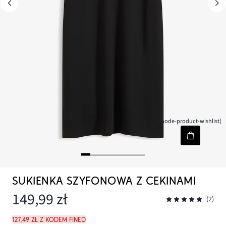
[node-product-wishlist]
SUKIENKA SZYFONOWA Z CEKINAMI
149,99 zł
(2)
127,49 zł z kodem FINED