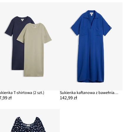
ukienka T-shirtowa (2 szt.)
Sukienka kaftanowa z bawełnianego muślinu
7,99 zł
142,99 zł