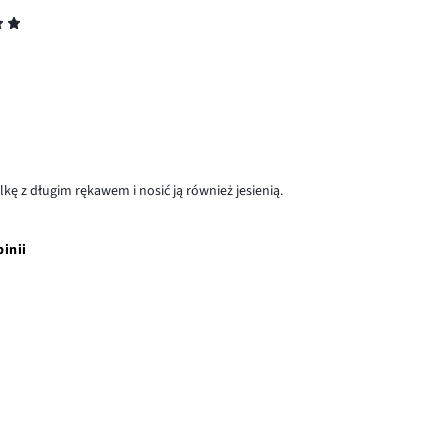
ę z długim rękawem i nosić ją również jesienią.
pinii