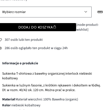
Wybierz rozmiar
[node-product-
DODAJ DO KOSZYKA
wishlist]
307 osób lubi ten produkt
286 osób oglądało ten produkt w ciągu 24h
Informacje o produkcie
Sukienka T-shirtowa z bawełny organicznej interlock niebieski
kobaltowy
Sukienka w luźnym fasonie, z krótkim rękawem i dekoltem w łódkę.
Dł. w rozm. 40/42 ok. 120 cm. Można prać w pralce.
Materiał
Materiał wierzchni: 100% Bawełna (organic)
Kolor
niebieski kobaltowy