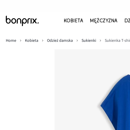
KOBIETA
MĘŻCZYZNA
D
Home
Kobieta
Odzież damska
Sukienki
Sukienka T-shi