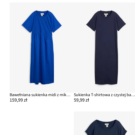
Bawełniana sukienka midi z miksu materiałów
Sukienka T-shirtowa z czystej bawełny organiczn
159,99 zł
59,99 zł