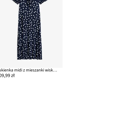
Sukienka midi z mieszanki wiskozy
09,99 zł