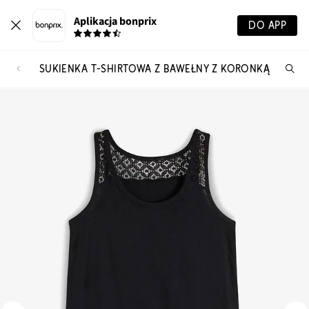
Aplikacja bonprix
DO APP
SUKIENKA T-SHIRTOWA Z BAWEŁNY Z KORONKĄ
Szu
pr