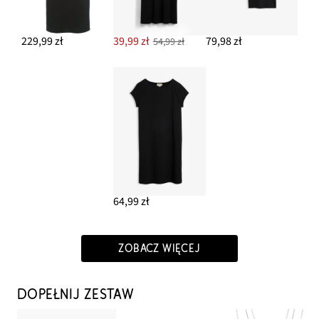
229,99 zł
39,99 zł
79,98 zł
54,99 zł
64,99 zł
ZOBACZ WIĘCEJ
DOPEŁNIJ ZESTAW