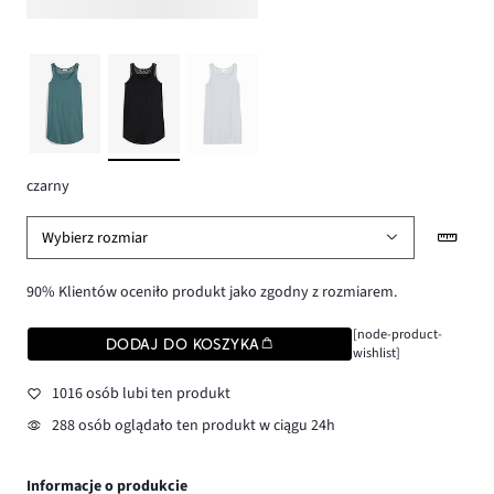
czarny
Wybierz rozmiar
90% Klientów oceniło produkt jako zgodny z rozmiarem.
[node-product-
DODAJ DO KOSZYKA
wishlist]
1016 osób lubi ten produkt
288 osób oglądało ten produkt w ciągu 24h
Informacje o produkcie