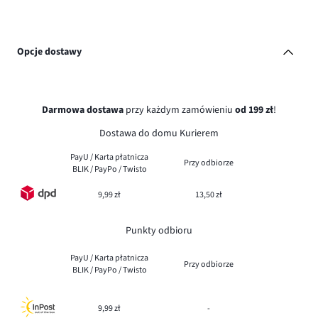
Opcje dostawy
Darmowa dostawa
przy każdym zamówieniu
od 199 zł
!
Dostawa do domu Kurierem
PayU / Karta płatnicza
Przy odbiorze
BLIK / PayPo / Twisto
9,99 zł
13,50 zł
Punkty odbioru
PayU / Karta płatnicza
Przy odbiorze
BLIK / PayPo / Twisto
9,99 zł
-