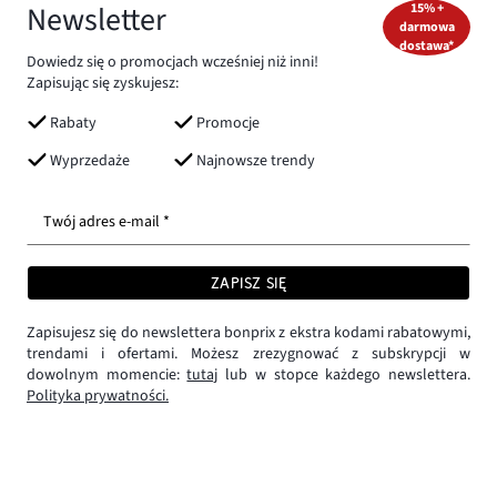
Newsletter
15% +
darmowa
dostawa*
Dowiedz się o promocjach wcześniej niż inni!
Zapisując się zyskujesz:
Rabaty
Promocje
Wyprzedaże
Najnowsze trendy
Twój adres e-mail *
ZAPISZ SIĘ
Zapisujesz się do newslettera bonprix z ekstra kodami rabatowymi,
trendami i ofertami. Możesz zrezygnować z subskrypcji w
dowolnym momencie:
tutaj
lub w stopce każdego newslettera.
Polityka prywatności.