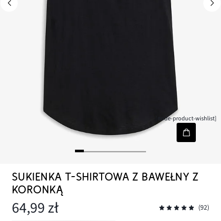
[node-product-wishlist]
SUKIENKA T-SHIRTOWA Z BAWEŁNY Z
KORONKĄ
64,99 zł
(92)