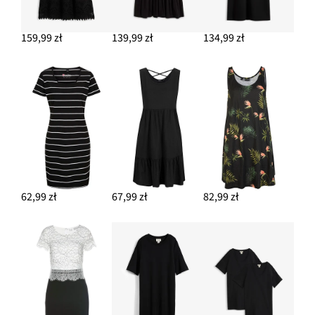
144,99 zł
159,99 zł
139,99 zł
134,99 zł
DODAJ DO KOSZYKA
Chusta ze wzorem w kwiaty (2 szt.)
64,99 zł
DODAJ DO KOSZYKA
62,99 zł
67,99 zł
82,99 zł