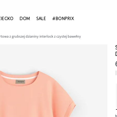
ZIECKO
DOM
SALE
#BONPRIX
rtowa z grubszej dzianiny interlock z czystej bawełny