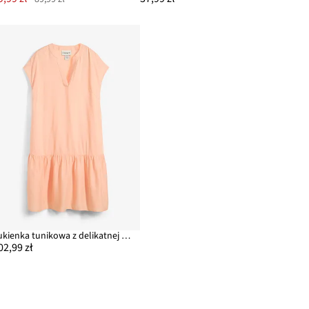
Sukienka tunikowa z delikatnej wiskozy
02,99 zł