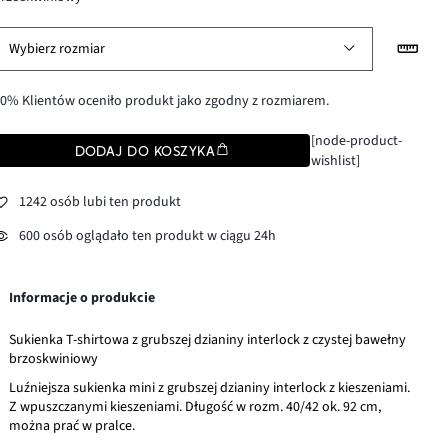
Wybierz rozmiar
0% Klientów oceniło produkt jako zgodny z rozmiarem.
[node-product-
DODAJ DO KOSZYKA
wishlist]
1242 osób lubi ten produkt
600 osób oglądało ten produkt w ciągu 24h
Informacje o produkcie
Sukienka T-shirtowa z grubszej dzianiny interlock z czystej bawełny
brzoskwiniowy
Luźniejsza sukienka mini z grubszej dzianiny interlock z kieszeniami.
Z wpuszczanymi kieszeniami. Długość w rozm. 40/42 ok. 92 cm,
można prać w pralce.