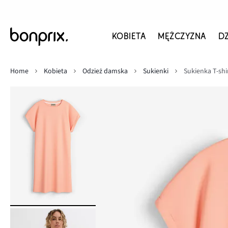
KOBIETA
MĘŻCZYZNA
D
Home
Kobieta
Odzież damska
Sukienki
Sukienka T-shi