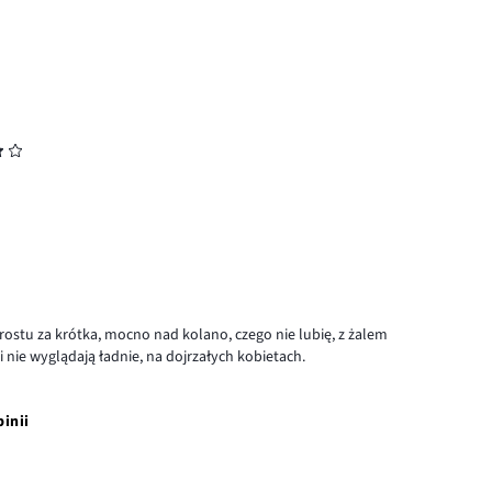
wzrostu za krótka, mocno nad kolano, czego nie lubię, z żalem
 nie wyglądają ładnie, na dojrzałych kobietach.
pinii