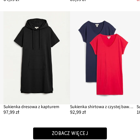
Sukienka dresowa z kapturem
Sukienka shirtowa z czystej bawełny organicznej (2-pak)
97,99 zł
92,99 zł
1
ZOBACZ WIĘCEJ