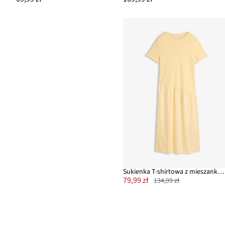
Sukienka T-shirtowa z mieszanki materiałów
79,99 zł
134,99 zł