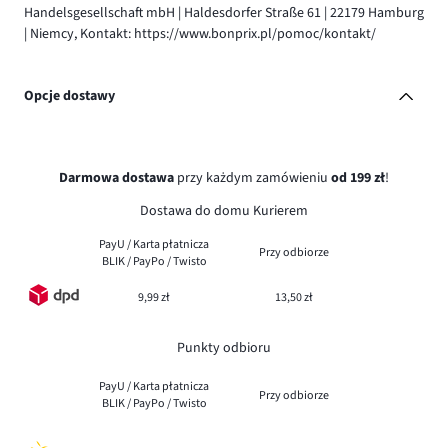
Handelsgesellschaft mbH | Haldesdorfer Straße 61 | 22179 Hamburg
| Niemcy, Kontakt: https://www.bonprix.pl/pomoc/kontakt/
Opcje dostawy
Darmowa dostawa
przy każdym zamówieniu
od 199 zł
!
Dostawa do domu Kurierem
PayU / Karta płatnicza
Przy odbiorze
BLIK / PayPo / Twisto
9,99 zł
13,50 zł
Punkty odbioru
PayU / Karta płatnicza
Przy odbiorze
BLIK / PayPo / Twisto