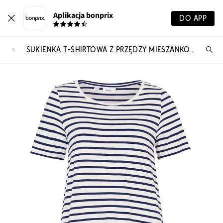
Aplikacja bonprix
DO APP
SUKIENKA T-SHIRTOWA Z PRZĘDZY MIESZANKOWEJ
Szu
pr