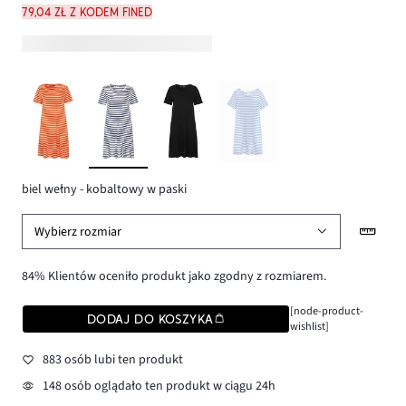
79,04 zł z kodem FINED
biel wełny - kobaltowy w paski
Wybierz rozmiar
84% Klientów oceniło produkt jako zgodny z rozmiarem.
[node-product-
DODAJ DO KOSZYKA
wishlist]
883 osób lubi ten produkt
148 osób oglądało ten produkt w ciągu 24h