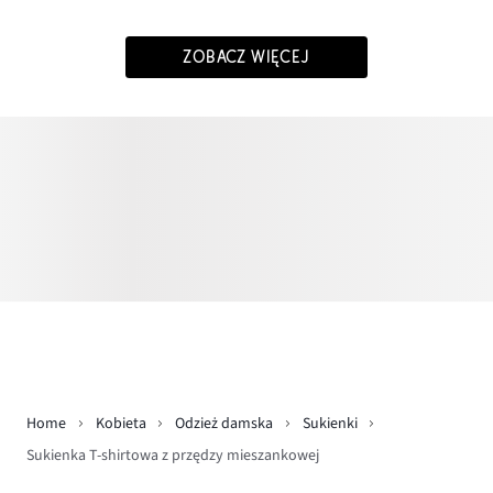
ZOBACZ WIĘCEJ
Home
Kobieta
Odzież damska
Sukienki
Sukienka T-shirtowa z przędzy mieszankowej