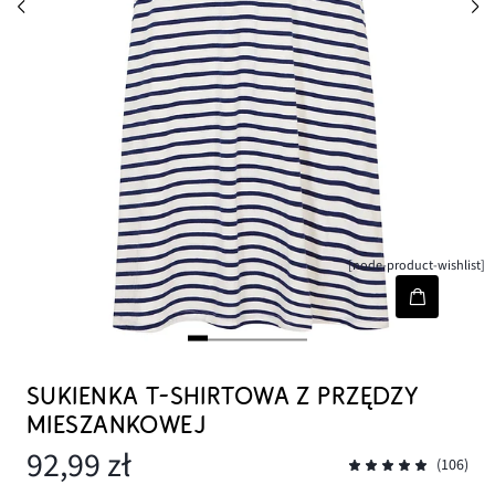
[node-product-wishlist]
SUKIENKA T-SHIRTOWA Z PRZĘDZY
MIESZANKOWEJ
92,99 zł
(106)