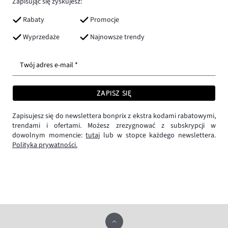
Zapisując się zyskujesz:
Rabaty
Promocje
Wyprzedaże
Najnowsze trendy
Twój adres e-mail *
ZAPISZ SIĘ
Zapisujesz się do newslettera bonprix z ekstra kodami rabatowymi,
trendami i ofertami. Możesz zrezygnować z subskrypcji w
dowolnym momencie:
tutaj
lub w stopce każdego newslettera.
Polityka prywatności.