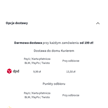
Opcje dostawy
Darmowa dostawa
przy każdym zamówieniu
od 199 zł
!
Dostawa do domu Kurierem
PayU / Karta płatnicza
Przy odbiorze
BLIK / PayPo / Twisto
9,99 zł
13,50 zł
Punkty odbioru
PayU / Karta płatnicza
Przy odbiorze
BLIK / PayPo / Twisto