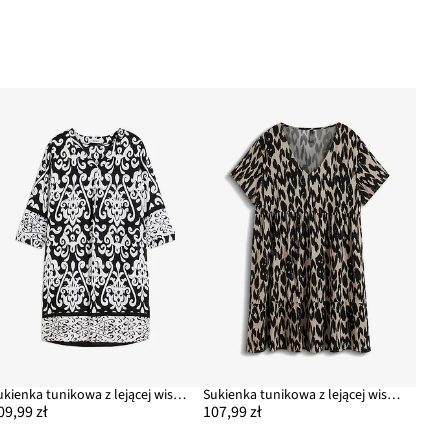
Sukienka tunikowa z lejącej wiskozy
Sukienka tunikowa z lejącej wiskozy
09,99 zł
107,99 zł