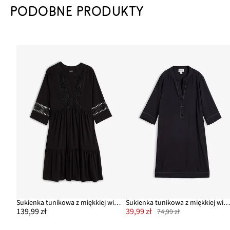
PODOBNE PRODUKTY
Sukienka tunikowa z miękkiej wiskozy
Sukienka tunikowa z miękkiej wiskoz
139,99 zł
39,99 zł
74,99 zł