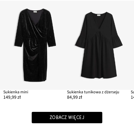
Sukienka mini
Sukienka tunikowa z dżerseju
149,99 zł
84,99 zł
1
ZOBACZ WIĘCEJ