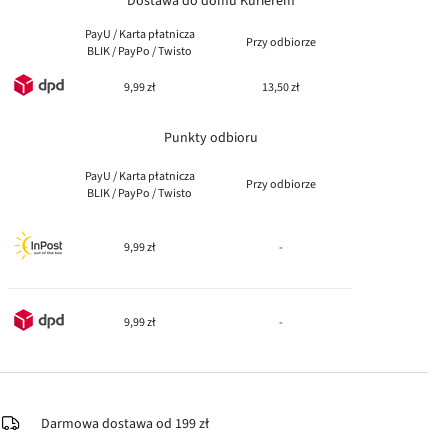
Dostawa do domu Kurierem
PayU / Karta płatnicza
Przy odbiorze
BLIK / PayPo / Twisto
9,99 zł
13,50 zł
Punkty odbioru
PayU / Karta płatnicza
Przy odbiorze
BLIK / PayPo / Twisto
9,99 zł
-
9,99 zł
-
Darmowa dostawa od 199 zł