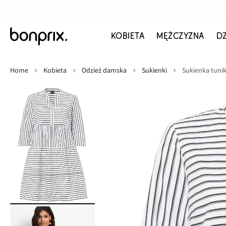
KOBIETA
MĘŻCZYZNA
D
Home
Kobieta
Odzież damska
Sukienki
Sukienka tuni