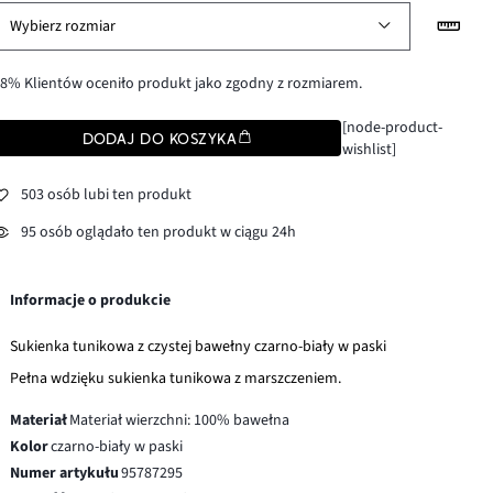
Wybierz rozmiar
8% Klientów oceniło produkt jako zgodny z rozmiarem.
[node-product-
DODAJ DO KOSZYKA
wishlist]
503 osób lubi ten produkt
95 osób oglądało ten produkt w ciągu 24h
Informacje o produkcie
Sukienka tunikowa z czystej bawełny czarno-biały w paski
Pełna wdzięku sukienka tunikowa z marszczeniem.
Materiał
Materiał wierzchni: 100% bawełna
Kolor
czarno-biały w paski
Numer artykułu
95787295