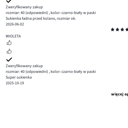
Zweryfikowany zakup
rozmiar: 40
(odpowiedni)
,
kolor: czarno-biały w paski
Sukienka ładna przed kolano, rozmiar ok.
2026-06-02
Ocena
5
WIOLETA
Zweryfikowany zakup
rozmiar: 40
(odpowiedni)
,
kolor: czarno-biały w paski
Super sukienka
2025-10-19
więcej o