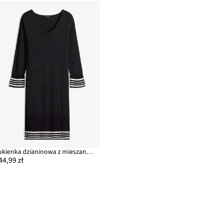
Sukienka dzianinowa z mieszanki wiskozy
44,99 zł