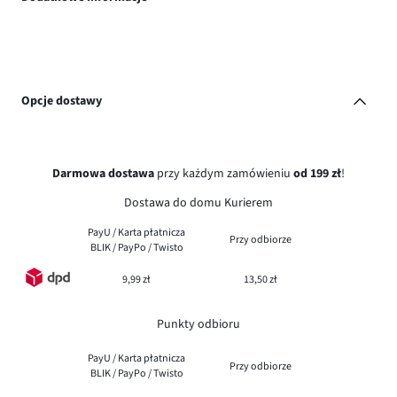
Opcje dostawy
Darmowa dostawa
przy każdym zamówieniu
od 199 zł
!
Dostawa do domu Kurierem
PayU / Karta płatnicza
Przy odbiorze
BLIK / PayPo / Twisto
9,99 zł
13,50 zł
Punkty odbioru
PayU / Karta płatnicza
Przy odbiorze
BLIK / PayPo / Twisto