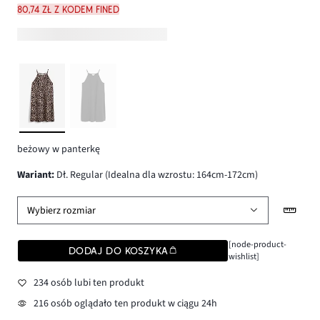
80,74 zł z kodem FINED
beżowy w panterkę
wariant
:
Dł. Regular (Idealna dla wzrostu: 164cm-172cm)
Wybierz rozmiar
[node-product-
DODAJ DO KOSZYKA
wishlist]
234 osób lubi ten produkt
216 osób oglądało ten produkt w ciągu 24h