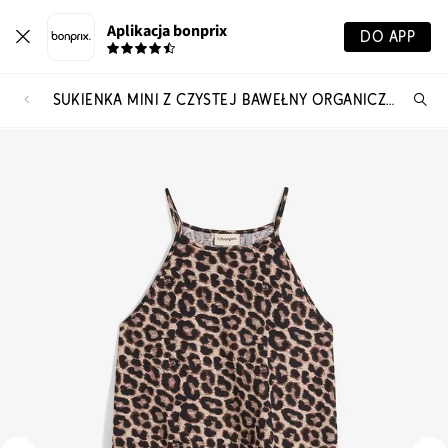
Aplikacja bonprix
DO APP
SUKIENKA MINI Z CZYSTEJ BAWEŁNY ORGANICZNEJ
Szu
pr