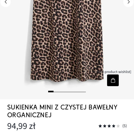
[node-product-wishlist]
SUKIENKA MINI Z CZYSTEJ BAWEŁNY
ORGANICZNEJ
94,99 zł
(5)