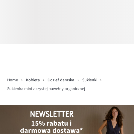
Home
Kobieta
Odzież damska
Sukienki
Sukienka mini z czystej bawełny organicznej
NEWSLETTER
15% rabatu i
darmowa dostawa*