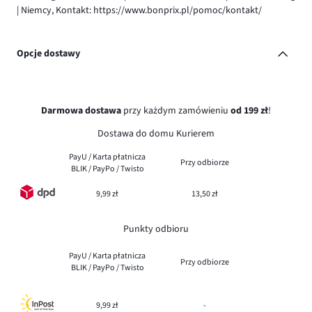
| Niemcy, Kontakt: https://www.bonprix.pl/pomoc/kontakt/
Opcje dostawy
Darmowa dostawa
przy każdym zamówieniu
od 199 zł
!
Dostawa do domu Kurierem
PayU / Karta płatnicza
Przy odbiorze
BLIK / PayPo / Twisto
9,99 zł
13,50 zł
Punkty odbioru
PayU / Karta płatnicza
Przy odbiorze
BLIK / PayPo / Twisto
9,99 zł
-