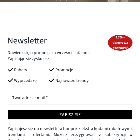
Newsletter
15% +
darmowa
dostawa*
Dowiedz się o promocjach wcześniej niż inni!
Zapisując się zyskujesz:
Rabaty
Promocje
Wyprzedaże
Najnowsze trendy
Twój adres e-mail *
ZAPISZ SIĘ
Zapisujesz się do newslettera bonprix z ekstra kodami rabatowymi,
trendami i ofertami. Możesz zrezygnować z subskrypcji w