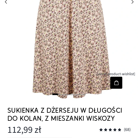
[node-product-wishlist]
SUKIENKA Z DŻERSEJU W DŁUGOŚCI
DO KOLAN, Z MIESZANKI WISKOZY
112,99 zł
(68)