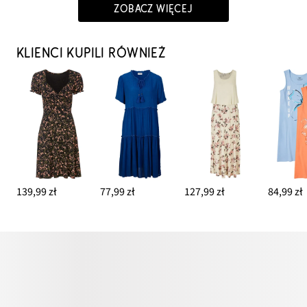
ZOBACZ WIĘCEJ
KLIENCI KUPILI RÓWNIEŻ
139,99 zł
77,99 zł
127,99 zł
84,99 zł