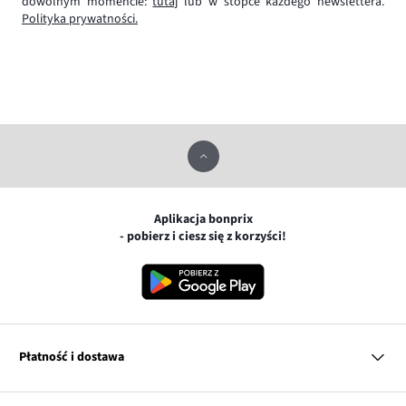
dowolnym momencie:
tutaj
lub w stopce każdego newslettera.
Polityka prywatności.
Aplikacja bonprix
- pobierz i ciesz się z korzyści!
Płatność i dostawa
MasterCard