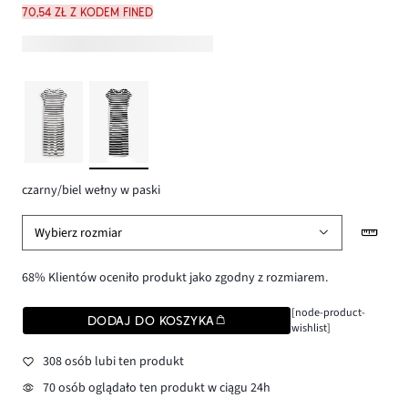
70,54 zł z kodem FINED
czarny/biel wełny w paski
Wybierz rozmiar
68% Klientów oceniło produkt jako zgodny z rozmiarem.
[node-product-
DODAJ DO KOSZYKA
wishlist]
308 osób lubi ten produkt
70 osób oglądało ten produkt w ciągu 24h