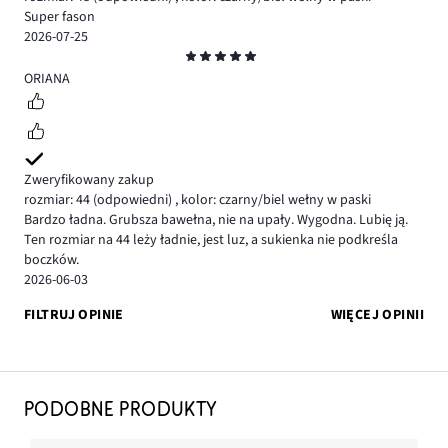
Super fason
2026-07-25
Ocena
5
ORIANA
Zweryfikowany zakup
rozmiar: 44
(odpowiedni)
,
kolor: czarny/biel wełny w paski
Bardzo ładna. Grubsza bawełna, nie na upały. Wygodna. Lubię ją.
Ten rozmiar na 44 leży ładnie, jest luz, a sukienka nie podkreśla
boczków.
2026-06-03
FILTRUJ OPINIE
WIĘCEJ OPINII
PODOBNE PRODUKTY