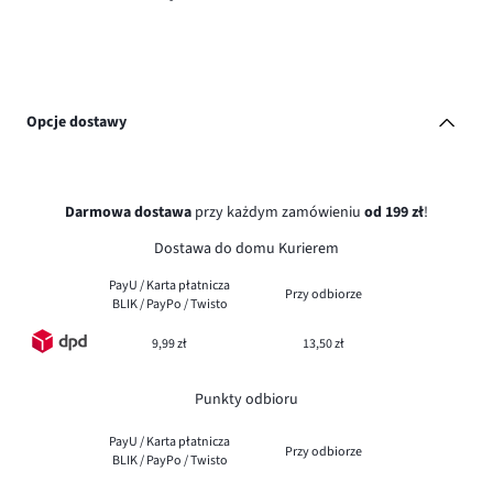
Opcje dostawy
Darmowa dostawa
przy każdym zamówieniu
od 199 zł
!
Dostawa do domu Kurierem
PayU / Karta płatnicza
Przy odbiorze
BLIK / PayPo / Twisto
9,99 zł
13,50 zł
Punkty odbioru
PayU / Karta płatnicza
Przy odbiorze
BLIK / PayPo / Twisto