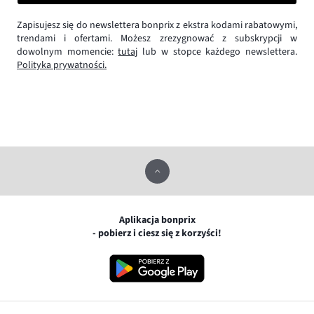
Zapisujesz się do newslettera bonprix z ekstra kodami rabatowymi,
trendami i ofertami. Możesz zrezygnować z subskrypcji w
dowolnym momencie:
tutaj
lub w stopce każdego newslettera.
Polityka prywatności.
Aplikacja bonprix
- pobierz i ciesz się z korzyści!