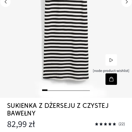
[node-product-wishlist]
SUKIENKA Z DŻERSEJU Z CZYSTEJ
BAWEŁNY
82,99 zł
(22)