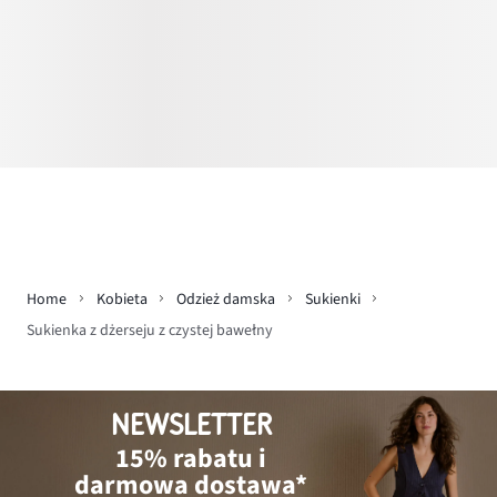
Home
Kobieta
Odzież damska
Sukienki
Sukienka z dżerseju z czystej bawełny
NEWSLETTER
15% rabatu i
darmowa dostawa*