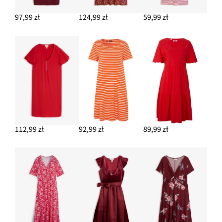
34,99 zł
97,99 zł
124,99 zł
59,99 zł
DODAJ DO KOSZYKA
Klapki z ozdobnym supłem
69,99 zł
DODAJ DO KOSZYKA
112,99 zł
92,99 zł
89,99 zł