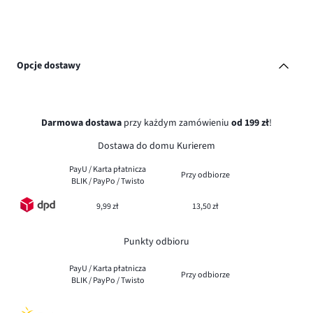
Opcje dostawy
Darmowa dostawa
przy każdym zamówieniu
od 199 zł
!
Dostawa do domu Kurierem
PayU / Karta płatnicza
Przy odbiorze
BLIK / PayPo / Twisto
9,99 zł
13,50 zł
Punkty odbioru
PayU / Karta płatnicza
Przy odbiorze
BLIK / PayPo / Twisto