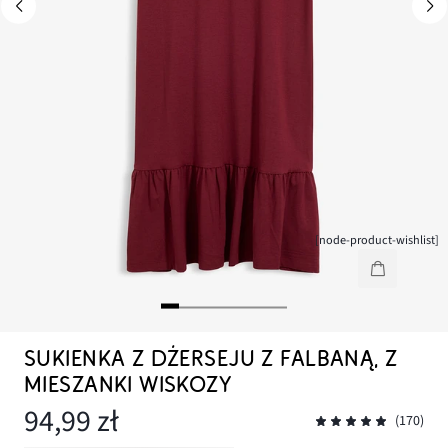
[node-product-wishlist]
SUKIENKA Z DŻERSEJU Z FALBANĄ, Z
MIESZANKI WISKOZY
94,99 zł
(170)