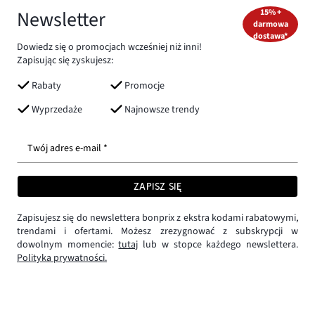
Newsletter
15% +
darmowa
dostawa*
Dowiedz się o promocjach wcześniej niż inni!
Zapisując się zyskujesz:
Rabaty
Promocje
Wyprzedaże
Najnowsze trendy
Twój adres e-mail *
ZAPISZ SIĘ
Zapisujesz się do newslettera bonprix z ekstra kodami rabatowymi,
trendami i ofertami. Możesz zrezygnować z subskrypcji w
dowolnym momencie:
tutaj
lub w stopce każdego newslettera.
Polityka prywatności.