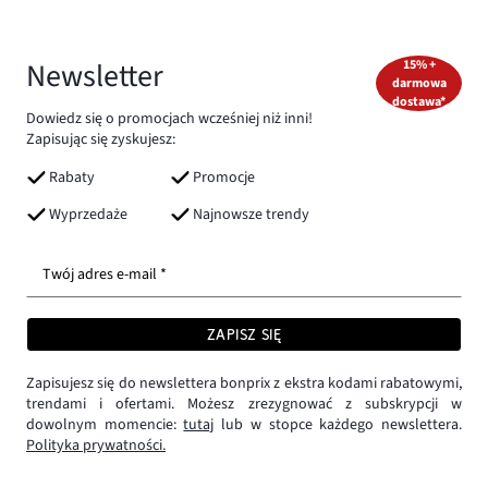
Newsletter
15% +
darmowa
dostawa*
Dowiedz się o promocjach wcześniej niż inni!
Zapisując się zyskujesz:
Rabaty
Promocje
Wyprzedaże
Najnowsze trendy
Twój adres e-mail *
ZAPISZ SIĘ
Zapisujesz się do newslettera bonprix z ekstra kodami rabatowymi,
trendami i ofertami. Możesz zrezygnować z subskrypcji w
dowolnym momencie:
tutaj
lub w stopce każdego newslettera.
Polityka prywatności.