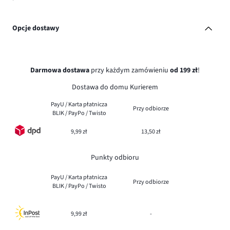
Opcje dostawy
Darmowa dostawa
przy każdym zamówieniu
od 199 zł
!
Dostawa do domu Kurierem
PayU / Karta płatnicza
Przy odbiorze
BLIK / PayPo / Twisto
9,99 zł
13,50 zł
Punkty odbioru
PayU / Karta płatnicza
Przy odbiorze
BLIK / PayPo / Twisto
9,99 zł
-