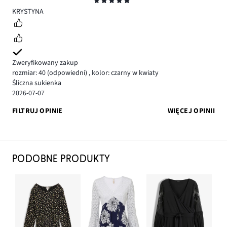
Ocena
5
KRYSTYNA
Zweryfikowany zakup
rozmiar: 40
(odpowiedni)
,
kolor: czarny w kwiaty
Śliczna sukienka
2026-07-07
FILTRUJ OPINIE
WIĘCEJ OPINII
PODOBNE PRODUKTY