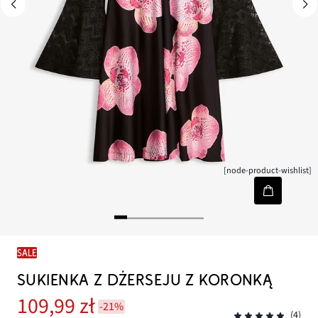
[node-product-wishlist]
SALE
SUKIENKA Z DŻERSEJU Z KORONKĄ
109,99 zł
-21%
(4)