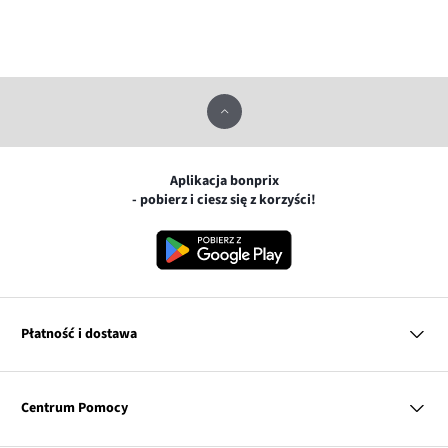
Aplikacja bonprix
- pobierz i ciesz się z korzyści!
Płatność i dostawa
MasterCard
Centrum Pomocy
Płatność online (PayU)
VISA