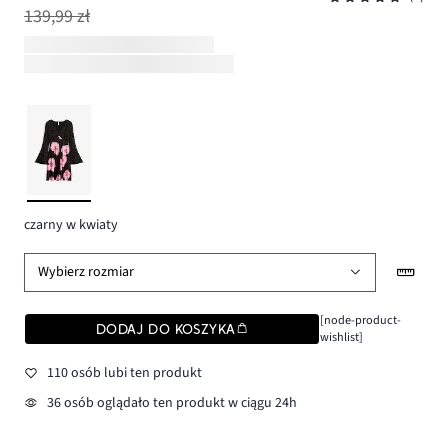
139,99 zł
czarny w kwiaty
Wybierz rozmiar
[node-product-
DODAJ DO KOSZYKA
wishlist]
110 osób lubi ten produkt
36 osób oglądało ten produkt w ciągu 24h