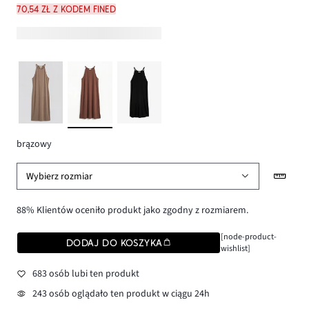
70,54 zł z kodem FINED
brązowy
Wybierz rozmiar
88% Klientów oceniło produkt jako zgodny z rozmiarem.
[node-product-
DODAJ DO KOSZYKA
wishlist]
683 osób lubi ten produkt
243 osób oglądało ten produkt w ciągu 24h