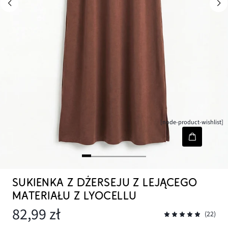
[node-product-wishlist]
SUKIENKA Z DŻERSEJU Z LEJĄCEGO
MATERIAŁU Z LYOCELLU
82,99 zł
(22)