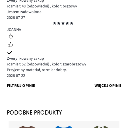
Zweryfikowany zakup
rozmiar: 48
(odpowiedni)
,
kolor: brązowy
Jestem zadowolona
2026-07-27
Ocena
5
JOANNA
Zweryfikowany zakup
rozmiar: 52
(odpowiedni)
,
kolor: szarobrązowy
Przyjemny materiał, rozmiar dobry.
2026-07-22
FILTRUJ OPINIE
WIĘCEJ OPINII
PODOBNE PRODUKTY