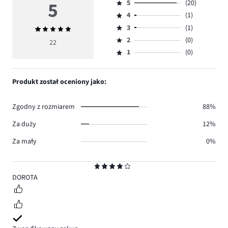
5
5
(20)
Ocena
4
(1)
5,
Ocena
ilość
3
(1)
Średnia
4,
Ocena
głosów
ocena
ilość
2
(0)
3,
22
Ocena
20.
5
głosów
ilość
1
(0)
2,
Ocena
1.
głosów
ilość
1,
1.
głosów
ilość
Produkt został oceniony jako:
0.
głosów
0.
Zgodny z rozmiarem
88%
Za duży
12%
Za mały
0%
Ocena
4
DOROTA