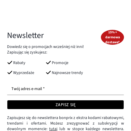
Newsletter
15% +
darmowa
dostawa*
Dowiedz się o promocjach wcześniej niż inni!
Zapisując się zyskujesz:
Rabaty
Promocje
Wyprzedaże
Najnowsze trendy
Twój adres e-mail *
ZAPISZ SIĘ
Zapisujesz się do newslettera bonprix z ekstra kodami rabatowymi,
trendami i ofertami. Możesz zrezygnować z subskrypcji w
dowolnym momencie:
tutaj
lub w stopce każdego newslettera.