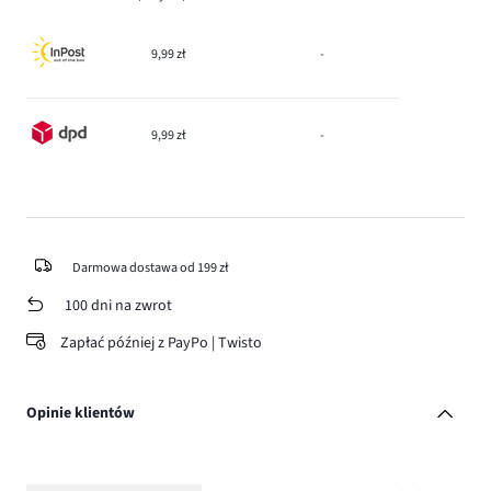
9,99 zł
-
9,99 zł
-
Darmowa dostawa od 199 zł
100 dni na zwrot
Zapłać później z PayPo | Twisto
Opinie klientów