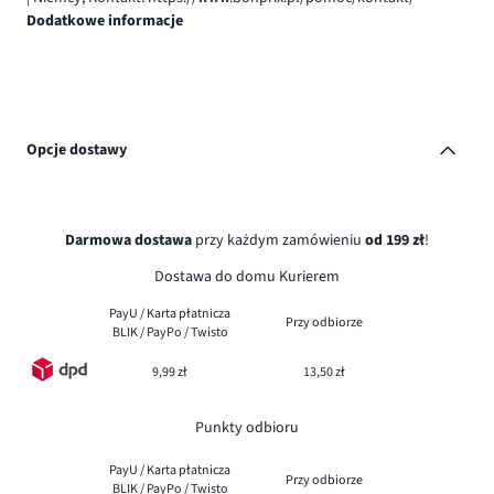
Dodatkowe informacje
Opcje dostawy
Darmowa dostawa
przy każdym zamówieniu
od 199 zł
!
Dostawa do domu Kurierem
PayU / Karta płatnicza
Przy odbiorze
BLIK / PayPo / Twisto
9,99 zł
13,50 zł
Punkty odbioru
PayU / Karta płatnicza
Przy odbiorze
BLIK / PayPo / Twisto