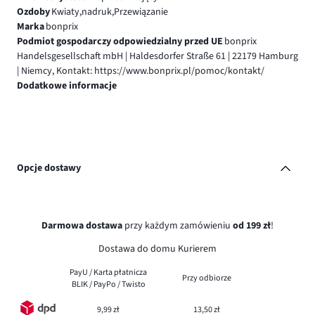
Ozdoby
Kwiaty,nadruk,Przewiązanie
Marka
bonprix
Podmiot gospodarczy odpowiedzialny przed UE
bonprix
Handelsgesellschaft mbH | Haldesdorfer Straße 61 | 22179 Hamburg
| Niemcy, Kontakt: https://www.bonprix.pl/pomoc/kontakt/
Dodatkowe informacje
Opcje dostawy
Darmowa dostawa
przy każdym zamówieniu
od 199 zł
!
Dostawa do domu Kurierem
PayU / Karta płatnicza
Przy odbiorze
BLIK / PayPo / Twisto
9,99 zł
13,50 zł