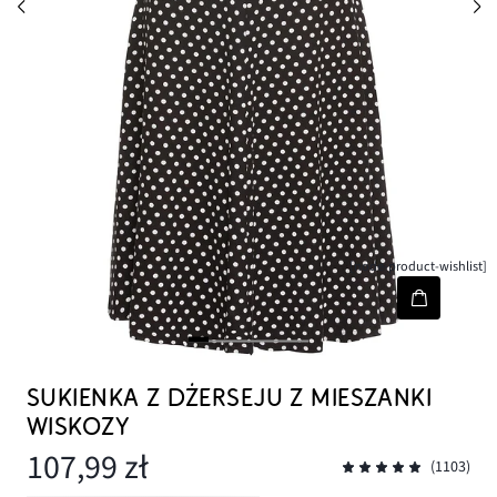
[node-product-wishlist]
SUKIENKA Z DŻERSEJU Z MIESZANKI
WISKOZY
107,99 zł
(1103)