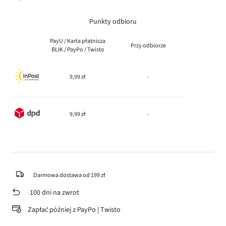
Punkty odbioru
PayU / Karta płatnicza
Przy odbiorze
BLIK / PayPo / Twisto
9,99 zł
-
9,99 zł
-
Darmowa dostawa od 199 zł
100 dni na zwrot
Zapłać później z PayPo | Twisto