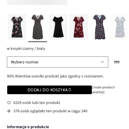
w kropki czarny / bialy
Wybierz rozmiar
90% Klientów oceniło produkt jako zgodny z rozmiarem.
[node-product-
DODAJ DO KOSZYKA
wishlist]
6329 osób lubi ten produkt
576 osób oglądało ten produkt w ciągu 24h
Informacje o produkcie