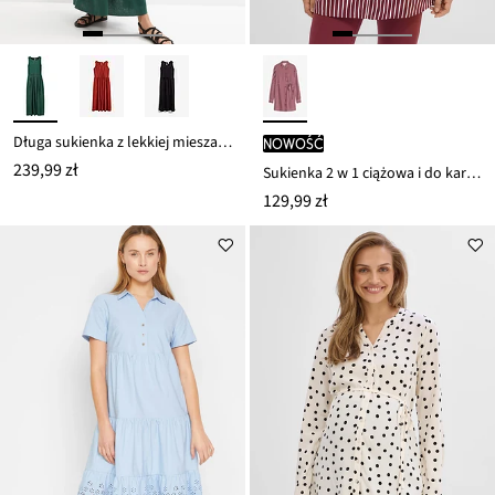
Długa sukienka z lekkiej mieszanki lnu i wiskozy
nowość
239,99 zł
Sukienka 2 w 1 ciążowa i do karmienia, z lejącej wiskozy
129,99 zł