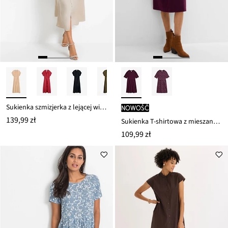
Sukienka szmizjerka z lejącej wiskozy
nowość
139,99 zł
Sukienka T-shirtowa z mieszanki bawełny i elastanu
109,99 zł