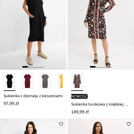
Sukienka z dżerseju z kieszeniami
nowość
97,99 zł
Sukienka tunikowa z miękkiej mieszanki wiskozy
149,99 zł