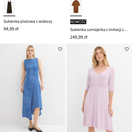
Sukienka plażowa z wiskozy
nowość
94,99 zł
Sukienka szmizjerka z imitacji zamszu
249,99 zł