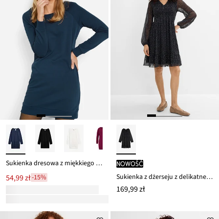
Sukienka dresowa z miękkiego materiału frotte
nowość
Sukienka z dżerseju z delikatnej siateczki
54,99 zł
-15%
169,99 zł