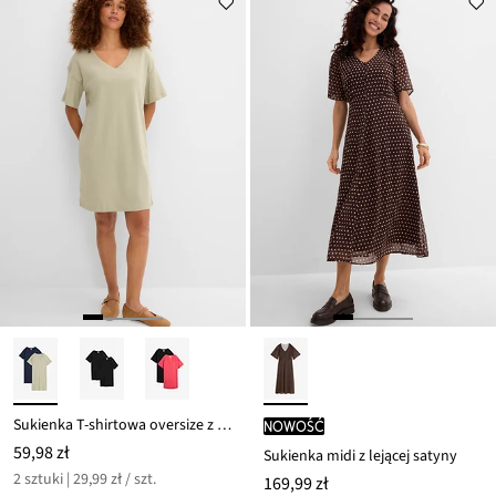
Sukienka T-shirtowa oversize z czystej bawełny (2 szt.)
nowość
59,98 zł
Sukienka midi z lejącej satyny
2 sztuki | 29,99 zł / szt.
169,99 zł