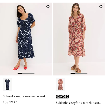
Sukienka midi z mieszanki wiskozy
nowość
109,99 zł
Sukienka z szyfonu o rozkloszowanym kroju