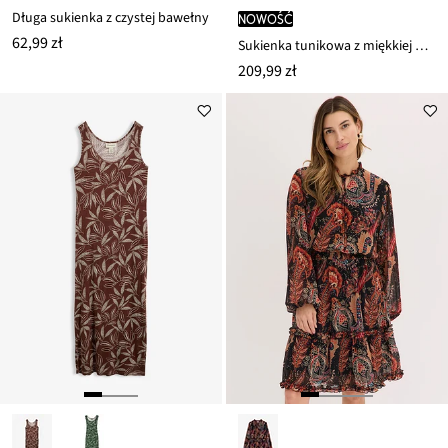
Długa sukienka z czystej bawełny
nowość
62,99 zł
Sukienka tunikowa z miękkiej mieszanki wiskozy
209,99 zł