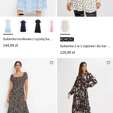
Sukienka tunikowa z czystej bawełny z ażurowym haftem
nowość
144,99 zł
Sukienka 2 w 1 ciążowa i do karmienia, z lejącej wiskozy
129,99 zł