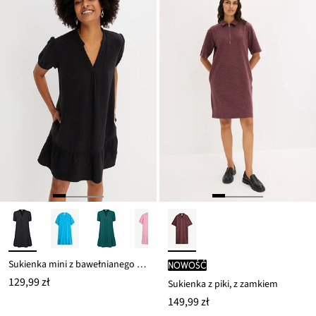
Sukienka mini z bawełnianego muślinu
nowość
129,99 zł
Sukienka z piki, z zamkiem
149,99 zł