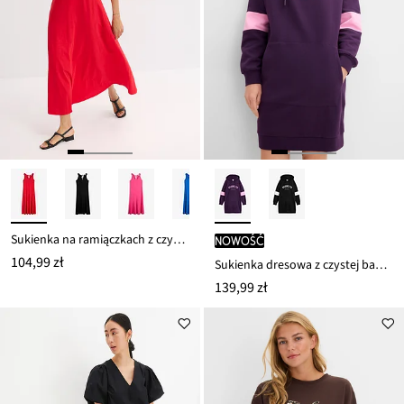
Sukienka na ramiączkach z czystej bawełny organicznej
nowość
104,99 zł
Sukienka dresowa z czystej bawełny organicznej
139,99 zł