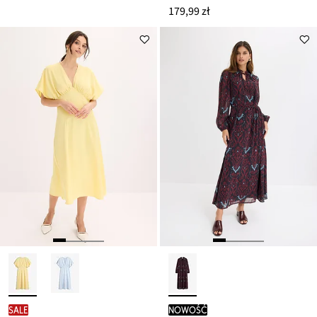
179,99 zł
SALE
nowość