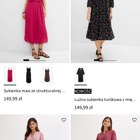
Sukienka maxi ze strukturalnej wiskozy
nowość
149,99 zł
Luźna sukienka tunikowa z miękkiej wiskozy
149,99 zł