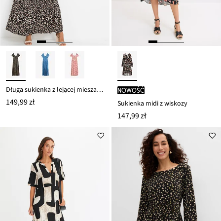
Długa sukienka z lejącej mieszanki wiskozy
nowość
149,99 zł
Sukienka midi z wiskozy
147,99 zł