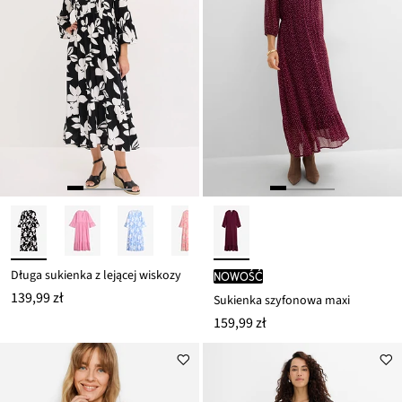
Długa sukienka z lejącej wiskozy
nowość
139,99 zł
Sukienka szyfonowa maxi
159,99 zł