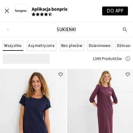
Aplikacja bonprix
DO APP
SUKIENKI
Szu
pr
Wszystko
Asymetryczne
Bez pleców
Dzianinowe
Dżinsow
1349 Produktów