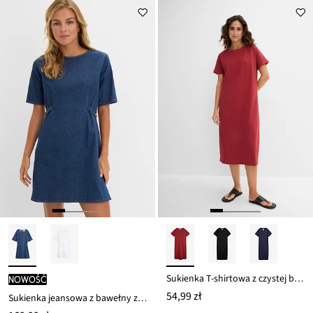
Sukienka T-shirtowa z czystej bawełny organicznej
nowość
54,99 zł
Sukienka jeansowa z bawełny z domieszką stretchu