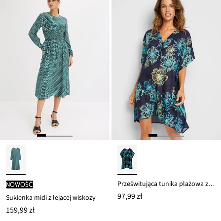
134,99 zł
59,99 zł
Prześwitująca tunika plażowa z dekoltem w serek
nowość
97,99 zł
Sukienka midi z lejącej wiskozy
159,99 zł