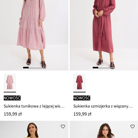
nowość
nowość
Sukienka tunikowa z lejącej wiskozy
Sukienka szmizjerka z wiązanym paskiem
159,99 zł
159,99 zł