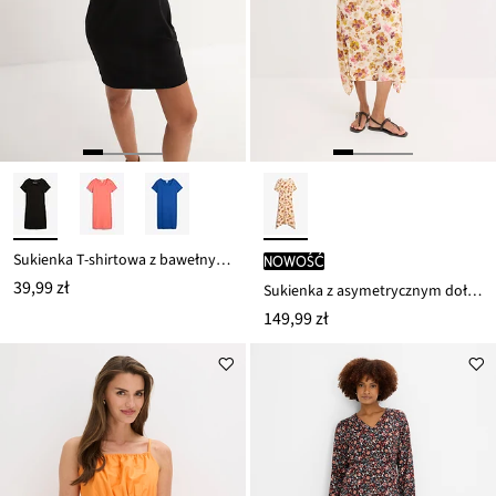
Sukienka T-shirtowa z bawełny organicznej ze stretchem
nowość
39,99 zł
Sukienka z asymetrycznym dołem
149,99 zł