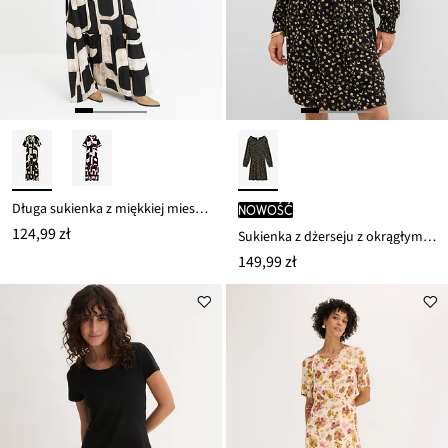
Długa sukienka z miękkiej mieszanki wiskozy
nowość
124,99 zł
Sukienka z dżerseju z okrągłym dekoltem
149,99 zł