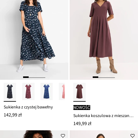
Sukienka z czystej bawełny
nowość
142,99 zł
Sukienka koszulowa z mieszanki wiskozy
149,99 zł