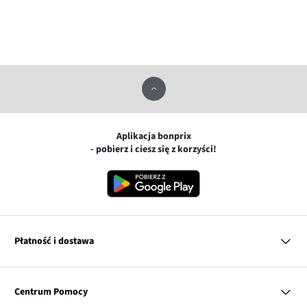
Aplikacja bonprix
- pobierz i ciesz się z korzyści!
Płatność i dostawa
MasterCard
Centrum Pomocy
Płatność online (PayU)
VISA