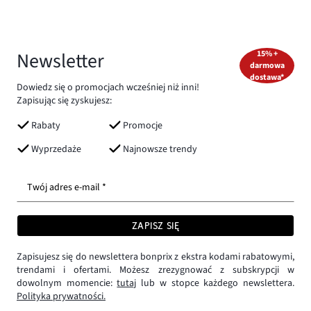
Newsletter
15% +
darmowa
dostawa*
Dowiedz się o promocjach wcześniej niż inni!
Zapisując się zyskujesz:
Rabaty
Promocje
Wyprzedaże
Najnowsze trendy
Twój adres e-mail *
ZAPISZ SIĘ
Zapisujesz się do newslettera bonprix z ekstra kodami rabatowymi,
trendami i ofertami. Możesz zrezygnować z subskrypcji w
dowolnym momencie:
tutaj
lub w stopce każdego newslettera.
Polityka prywatności.