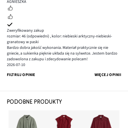
5
AGNIESZKA
Zweryfikowany zakup
rozmiar: 46
(odpowiedni)
,
kolor: niebieski arktyczny-niebieski-
granatowy w paski
Bardzo dobra jakość wykonania. Materiał praktycznie się nie
gniecie, a sukienka pięknie układa się na sylwetce. Jestem bardzo
zadowolona z zakupu i zdecydowanie polecam!
2026-07-10
FILTRUJ OPINIE
WIĘCEJ OPINII
PODOBNE PRODUKTY