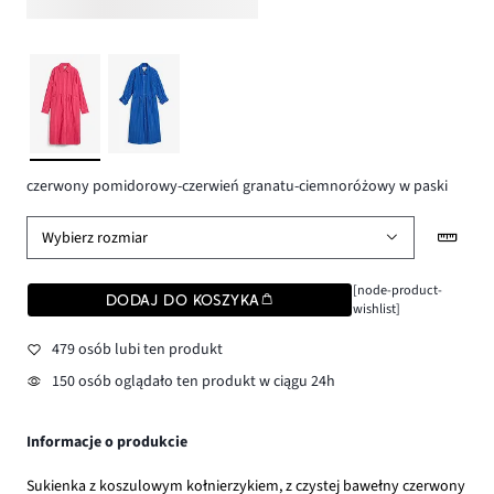
czerwony pomidorowy-czerwień granatu-ciemnoróżowy w paski
Wybierz rozmiar
[node-product-
DODAJ DO KOSZYKA
wishlist]
479 osób lubi ten produkt
150 osób oglądało ten produkt w ciągu 24h
Informacje o produkcie
Sukienka z koszulowym kołnierzykiem, z czystej bawełny czerwony