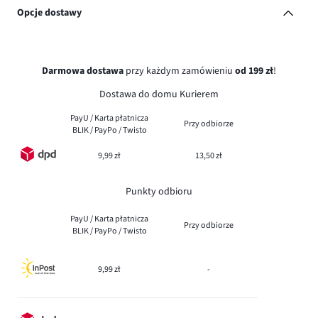
Opcje dostawy
Darmowa dostawa
przy każdym zamówieniu
od 199 zł
!
Dostawa do domu Kurierem
PayU / Karta płatnicza
Przy odbiorze
BLIK / PayPo / Twisto
9,99 zł
13,50 zł
Punkty odbioru
PayU / Karta płatnicza
Przy odbiorze
BLIK / PayPo / Twisto
9,99 zł
-