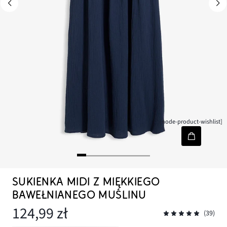
[node-product-wishlist]
SUKIENKA MIDI Z MIĘKKIEGO
BAWEŁNIANEGO MUŚLINU
124,99 zł
(39)