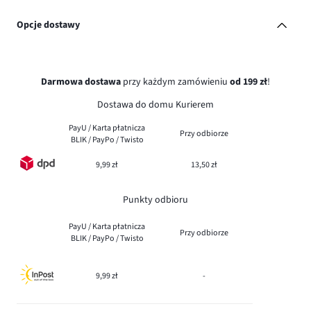
Opcje dostawy
Darmowa dostawa
przy każdym zamówieniu
od 199 zł
!
Dostawa do domu Kurierem
PayU / Karta płatnicza
Przy odbiorze
BLIK / PayPo / Twisto
9,99 zł
13,50 zł
Punkty odbioru
PayU / Karta płatnicza
Przy odbiorze
BLIK / PayPo / Twisto
9,99 zł
-