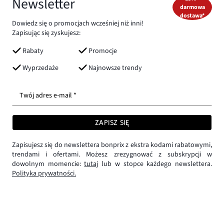
Newsletter
darmowa
dostawa*
Dowiedz się o promocjach wcześniej niż inni!
Zapisując się zyskujesz:
Rabaty
Promocje
Wyprzedaże
Najnowsze trendy
Twój adres e-mail *
ZAPISZ SIĘ
Zapisujesz się do newslettera bonprix z ekstra kodami rabatowymi,
trendami i ofertami. Możesz zrezygnować z subskrypcji w
dowolnym momencie:
tutaj
lub w stopce każdego newslettera.
Polityka prywatności.