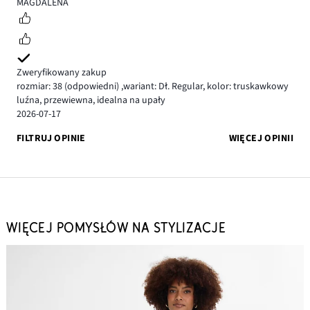
5
MAGDALENA
Zweryfikowany zakup
rozmiar: 38
(odpowiedni)
,
wariant: Dł. Regular,
kolor: truskawkowy
luźna, przewiewna, idealna na upały
2026-07-17
FILTRUJ OPINIE
WIĘCEJ OPINII
WIĘCEJ POMYSŁÓW NA STYLIZACJE