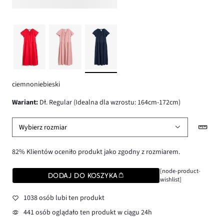
ciemnoniebieski
wariant
:
Dł. Regular (Idealna dla wzrostu: 164cm-172cm)
Wybierz rozmiar
82% Klientów oceniło produkt jako zgodny z rozmiarem.
[node-product-
DODAJ DO KOSZYKA
wishlist]
1038 osób lubi ten produkt
441 osób oglądało ten produkt w ciągu 24h