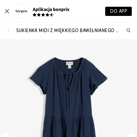
Aplikacja bonprix
DO APP
SUKIENKA MIDI Z MIĘKKIEGO BAWEŁNIANEGO MUŚLINU
Szu
pr