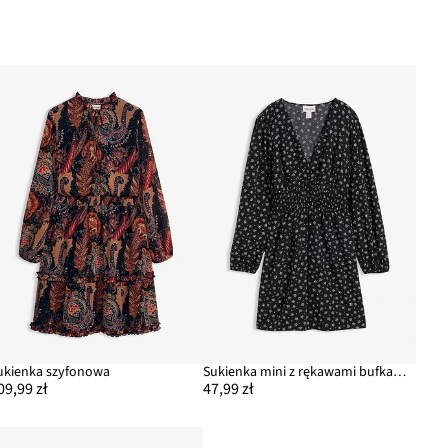
ukienka szyfonowa
Sukienka mini z rękawami bufkami
09,99 zł
47,99 zł