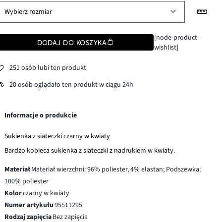
Wybierz rozmiar
[node-product-
DODAJ DO KOSZYKA
wishlist]
251 osób lubi ten produkt
20 osób oglądało ten produkt w ciągu 24h
Informacje o produkcie
Sukienka z siateczki czarny w kwiaty
Bardzo kobieca sukienka z siateczki z nadrukiem w kwiaty.
Materiał
Materiał wierzchni: 96% poliester, 4% elastan; Podszewka:
100% poliester
Kolor
czarny w kwiaty
Numer artykułu
95511295
Rodzaj zapięcia
Bez zapięcia