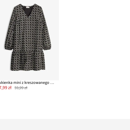
Sukienka mini z kreszowanego materiału
7,99 zł
59,99 zł