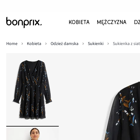
KOBIETA
MĘŻCZYZNA
D
Home
Kobieta
Odzież damska
Sukienki
Sukienka z siat