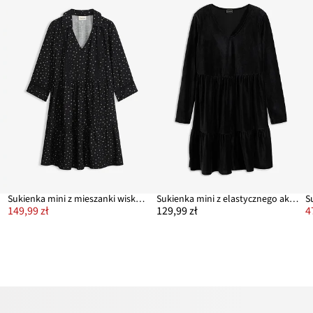
Sukienka mini z mieszanki wiskozy
Sukienka mini z elastycznego aksamitu
149,99 zł
129,99 zł
4