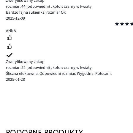
Zweryfikowany zakup
rozmiar: 44
(odpowiedni)
,
kolor: czarny w kwiaty
Bardzo fajna sukienka ,rozmiar OK
2025-12-09
Ocena
5
ANNA
Zweryfikowany zakup
rozmiar: 52
(odpowiedni)
,
kolor: czarny w kwiaty
Śliczna efektowna. Odpowiedni rozmiar. Wygodna. Polecam.
2025-01-28
PODOBNE PRODUKTY