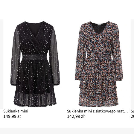
Sukienka mini
Sukienka mini z siatkowego materiału
S
149,99 zł
142,99 zł
2