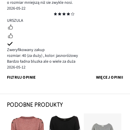
o rozmiar mniejszą niż sie zwykle nosi.
2026-05-22
Ocena
4
URSZULA
Zweryfikowany zakup
rozmiar: 40
(za duży)
,
kolor: jasnoróżowy
Bardzo ładna bluzka ale o wiele za duża
2026-05-12
FILTRUJ OPINIE
WIĘCEJ OPINII
PODOBNE PRODUKTY