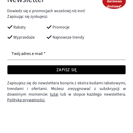
darmowa
dostawa*
Dowiedz się o promocjach wcześniej niż inni!
Zapisując się zyskujesz:
Rabaty
Promocje
Wyprzedaże
Najnowsze trendy
Twój adres e-mail *
ZAPISZ SIĘ
Zapisujesz się do newslettera bonprix z ekstra kodami rabatowymi,
trendami i ofertami. Możesz zrezygnować z subskrypcji w
dowolnym momencie:
tutaj
lub w stopce każdego newslettera.
Polityka prywatności.