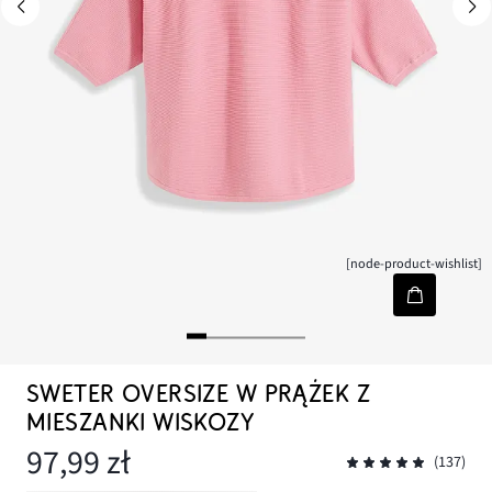
[node-product-wishlist]
SWETER OVERSIZE W PRĄŻEK Z
MIESZANKI WISKOZY
97,99 zł
(137)