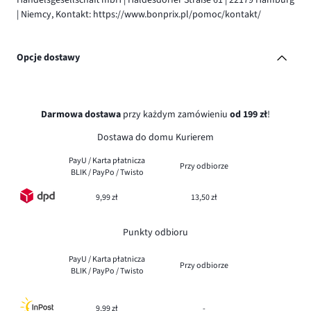
| Niemcy, Kontakt: https://www.bonprix.pl/pomoc/kontakt/
Opcje dostawy
Darmowa dostawa
przy każdym zamówieniu
od 199 zł
!
Dostawa do domu Kurierem
PayU / Karta płatnicza
Przy odbiorze
BLIK / PayPo / Twisto
9,99 zł
13,50 zł
Punkty odbioru
PayU / Karta płatnicza
Przy odbiorze
BLIK / PayPo / Twisto
9,99 zł
-