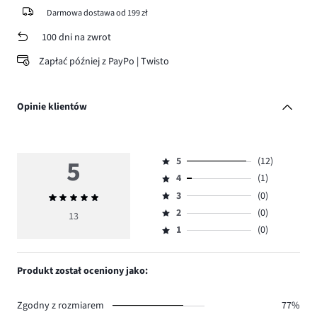
Darmowa dostawa od 199 zł
100 dni na zwrot
Zapłać później z PayPo | Twisto
Opinie klientów
5
5
(12)
Ocena
4
(1)
5,
Ocena
ilość
3
(0)
Średnia
4,
Ocena
głosów
ocena
ilość
2
(0)
3,
13
Ocena
12.
5
głosów
ilość
1
(0)
2,
Ocena
1.
głosów
ilość
1,
0.
głosów
ilość
Produkt został oceniony jako:
0.
głosów
0.
Zgodny z rozmiarem
77%