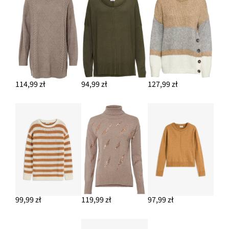
114,99 zł
94,99 zł
127,99 zł
99,99 zł
119,99 zł
97,99 zł