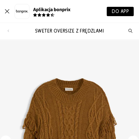
Aplikacja bonprix
DO APP
SWETER OVERSIZE Z FRĘDZLAMI
Szu
pr