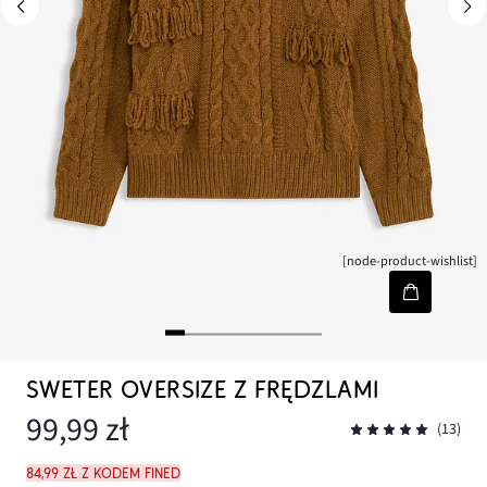
[node-product-wishlist]
SWETER OVERSIZE Z FRĘDZLAMI
99,99 zł
(13)
84,99 zł z kodem FINED