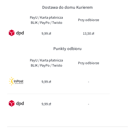
Dostawa do domu Kurierem
PayU / Karta płatnicza
Przy odbiorze
BLIK / PayPo / Twisto
9,99 zł
13,50 zł
Punkty odbioru
PayU / Karta płatnicza
Przy odbiorze
BLIK / PayPo / Twisto
9,99 zł
-
9,99 zł
-