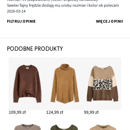
Sweter fajny frędzle dodają mu uroku rozmiar i kolor ok polecam
2026-03-14
FILTRUJ OPINIE
WIĘCEJ OPINII
PODOBNE PRODUKTY
109,99 zł
124,99 zł
99,99 zł