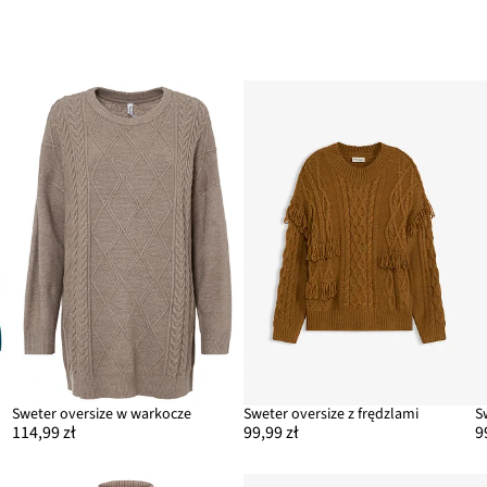
Sweter oversize w warkocze
Sweter oversize z frędzlami
S
114,99 zł
99,99 zł
9