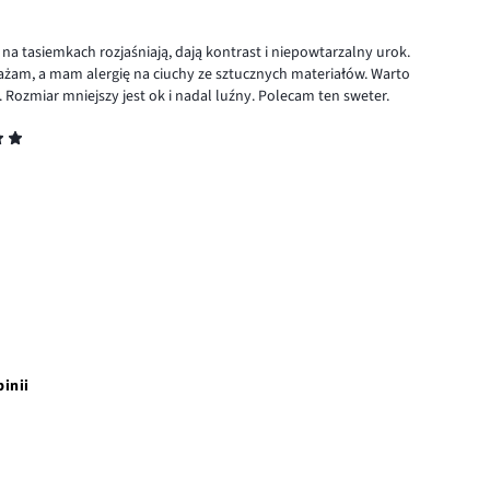
na tasiemkach rozjaśniają, dają kontrast i niepowtarzalny urok.
 uważam, a mam alergię na ciuchy ze sztucznych materiałów. Warto
Rozmiar mniejszy jest ok i nadal luźny. Polecam ten sweter.
pinii