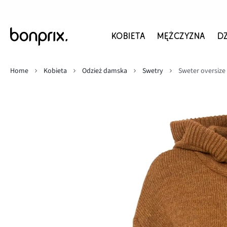
KOBIETA
MĘŻCZYZNA
D
Home
Kobieta
Odzież damska
Swetry
Sweter oversize