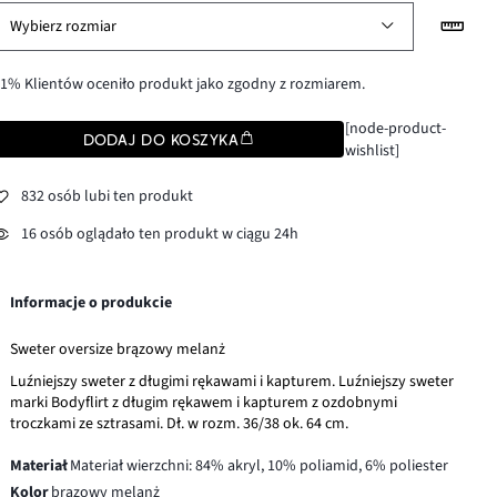
Wybierz rozmiar
1% Klientów oceniło produkt jako zgodny z rozmiarem.
[node-product-
DODAJ DO KOSZYKA
wishlist]
832 osób lubi ten produkt
16 osób oglądało ten produkt w ciągu 24h
Informacje o produkcie
Sweter oversize brązowy melanż
Luźniejszy sweter z długimi rękawami i kapturem. Luźniejszy sweter
marki Bodyflirt z długim rękawem i kapturem z ozdobnymi
troczkami ze sztrasami. Dł. w rozm. 36/38 ok. 64 cm.
Materiał
Materiał wierzchni: 84% akryl, 10% poliamid, 6% poliester
Kolor
brązowy melanż