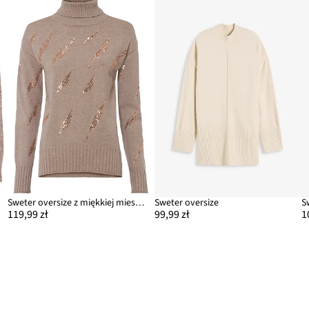
Sweter oversize z miękkiej mieszanki wiskozy
Sweter oversize
119,99 zł
99,99 zł
1