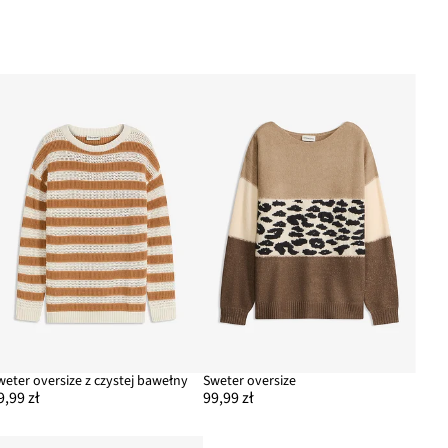
weter oversize z czystej bawełny
Sweter oversize
9,99 zł
99,99 zł