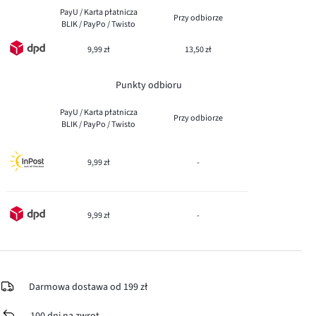
PayU / Karta płatnicza
Przy odbiorze
BLIK / PayPo / Twisto
9,99 zł
13,50 zł
Punkty odbioru
PayU / Karta płatnicza
Przy odbiorze
BLIK / PayPo / Twisto
9,99 zł
-
9,99 zł
-
Darmowa dostawa od 199 zł