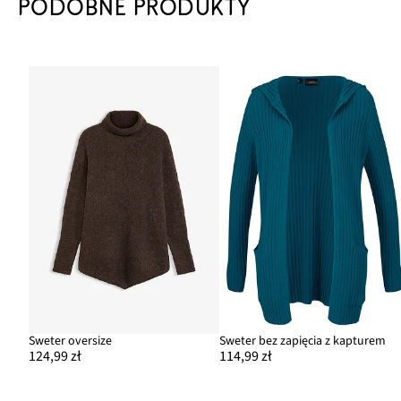
PODOBNE PRODUKTY
Sweter oversize
Sweter bez zapięcia z kapturem
124,99 zł
114,99 zł