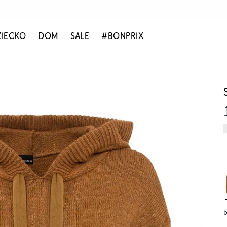
ZIECKO
DOM
SALE
#BONPRIX