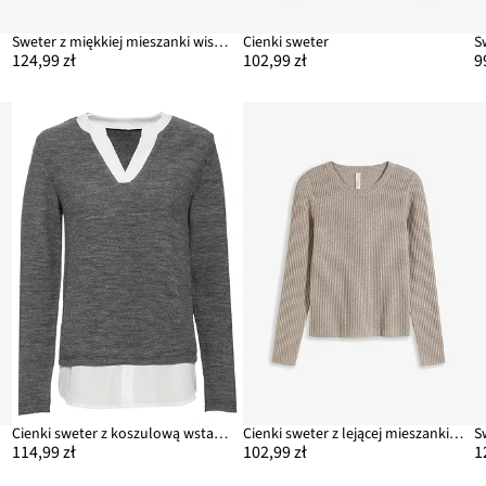
Sweter z miękkiej mieszanki wiskozy
Cienki sweter
124,99 zł
102,99 zł
9
Cienki sweter z koszulową wstawką
Cienki sweter z lejącej mieszanki wiskozy
S
114,99 zł
102,99 zł
1