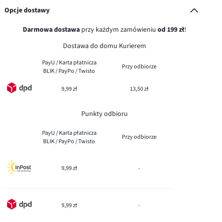
Opcje dostawy
Darmowa dostawa
przy każdym zamówieniu
od 199 zł
!
Dostawa do domu Kurierem
PayU / Karta płatnicza
Przy odbiorze
BLIK / PayPo / Twisto
9,99 zł
13,50 zł
Punkty odbioru
PayU / Karta płatnicza
Przy odbiorze
BLIK / PayPo / Twisto
9,99 zł
-
9,99 zł
-