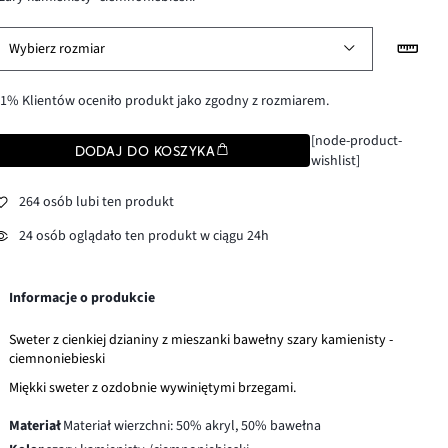
Wybierz rozmiar
1% Klientów oceniło produkt jako zgodny z rozmiarem.
[node-product-
DODAJ DO KOSZYKA
wishlist]
264 osób lubi ten produkt
24 osób oglądało ten produkt w ciągu 24h
Informacje o produkcie
Sweter z cienkiej dzianiny z mieszanki bawełny szary kamienisty -
ciemnoniebieski
Miękki sweter z ozdobnie wywiniętymi brzegami.
Materiał
Materiał wierzchni: 50% akryl, 50% bawełna