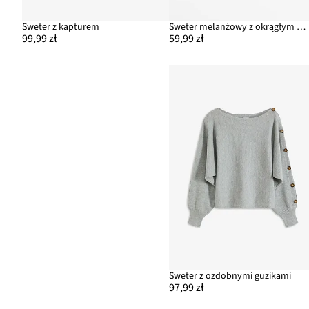
Sweter z kapturem
Sweter melanżowy z okrągłym dekoltem
99,99 zł
59,99 zł
Sweter z ozdobnymi guzikami
97,99 zł