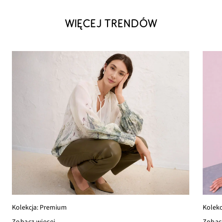
WIĘCEJ TRENDÓW
Kolekcja: Premium
Kolekc