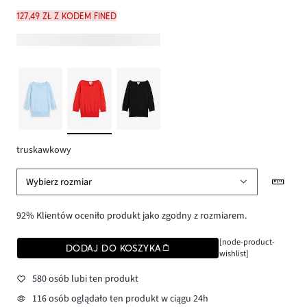
127,49 zł z kodem FINED
truskawkowy
Wybierz rozmiar
92% Klientów oceniło produkt jako zgodny z rozmiarem.
[node-product-
DODAJ DO KOSZYKA
wishlist]
580 osób lubi ten produkt
116 osób oglądało ten produkt w ciągu 24h