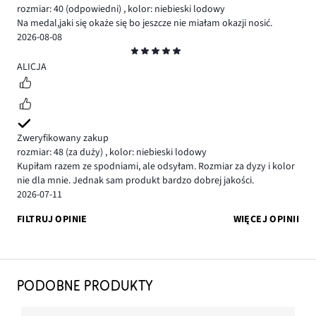
rozmiar: 40
(odpowiedni)
,
kolor: niebieski lodowy
Na medal,jaki się okaże się bo jeszcze nie miałam okazji nosić.
2026-08-08
Ocena
5
ALICJA
Zweryfikowany zakup
rozmiar: 48
(za duży)
,
kolor: niebieski lodowy
Kupiłam razem ze spodniami, ale odsyłam. Rozmiar za dyzy i kolor
nie dla mnie. Jednak sam produkt bardzo dobrej jakości.
2026-07-11
FILTRUJ OPINIE
WIĘCEJ OPINII
PODOBNE PRODUKTY