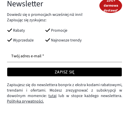
Newsletter
15% +
darmowa
dostawa*
Dowiedz się o promocjach wcześniej niż inni!
Zapisując się zyskujesz:
Rabaty
Promocje
Wyprzedaże
Najnowsze trendy
Twój adres e-mail *
ZAPISZ SIĘ
Zapisujesz się do newslettera bonprix z ekstra kodami rabatowymi,
trendami i ofertami. Możesz zrezygnować z subskrypcji w
dowolnym momencie:
tutaj
lub w stopce każdego newslettera.
Polityka prywatności.