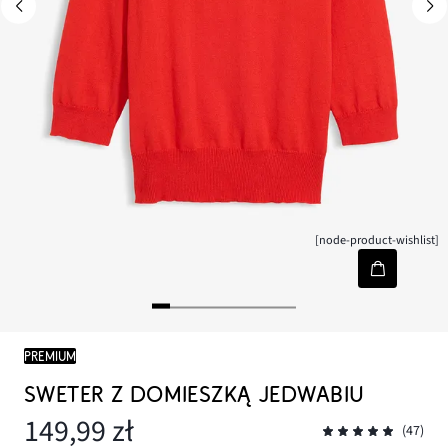
[node-product-wishlist]
PREMIUM
SWETER Z DOMIESZKĄ JEDWABIU
149,99 zł
(47)