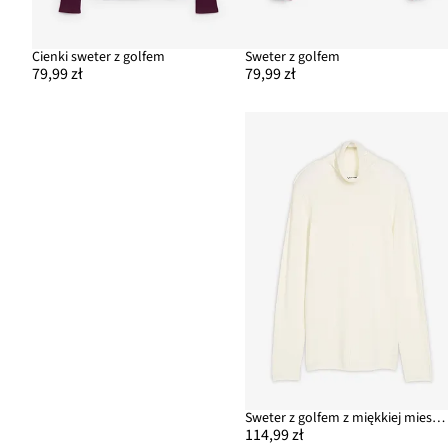
Cienki sweter z golfem
Sweter z golfem
79,99 zł
79,99 zł
Sweter z golfem z miękkiej mieszanki kaszmiru
114,99 zł