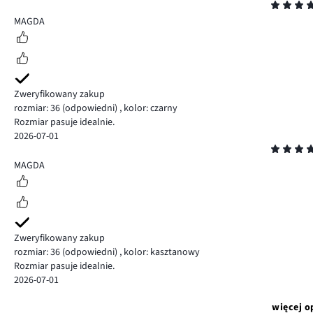
Ocena
5
MAGDA
Zweryfikowany zakup
rozmiar: 36
(odpowiedni)
,
kolor: czarny
Rozmiar pasuje idealnie.
2026-07-01
Ocena
5
MAGDA
Zweryfikowany zakup
rozmiar: 36
(odpowiedni)
,
kolor: kasztanowy
Rozmiar pasuje idealnie.
2026-07-01
więcej o