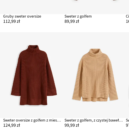
Gruby sweter oversize
Sweter z golfem
112,99 zł
89,99 zł
1
Sweter oversize z golfem z mieszanki bawełny
Sweter z golfem, z czystej bawełny
S
124,99 zł
99,99 zł
9