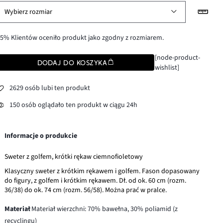
Wybierz rozmiar
5% Klientów oceniło produkt jako zgodny z rozmiarem.
[node-product-
DODAJ DO KOSZYKA
wishlist]
2629 osób lubi ten produkt
150 osób oglądało ten produkt w ciągu 24h
Informacje o produkcie
Sweter z golfem, krótki rękaw ciemnofioletowy
Klasyczny sweter z krótkim rękawem i golfem. Fason dopasowany
do figury, z golfem i krótkim rękawem. Dł. od ok. 60 cm (rozm.
36/38) do ok. 74 cm (rozm. 56/58). Można prać w pralce.
Materiał
Materiał wierzchni: 70% bawełna, 30% poliamid (z
recyclingu)