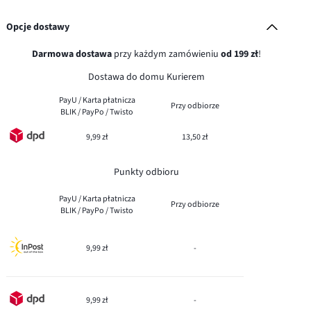
Opcje dostawy
Darmowa dostawa
przy każdym zamówieniu
od 199 zł
!
Dostawa do domu Kurierem
PayU / Karta płatnicza
Przy odbiorze
BLIK / PayPo / Twisto
9,99 zł
13,50 zł
Punkty odbioru
PayU / Karta płatnicza
Przy odbiorze
BLIK / PayPo / Twisto
9,99 zł
-
9,99 zł
-