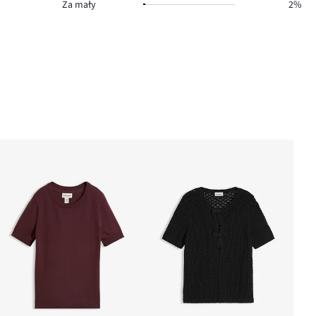
Za mały
2%