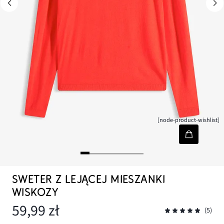
[node-product-wishlist]
SWETER Z LEJĄCEJ MIESZANKI
WISKOZY
59,99 zł
(5)