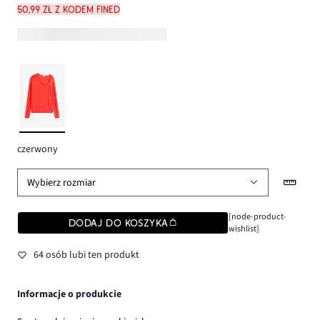
50,99 zł z kodem FINED
czerwony
Wybierz rozmiar
[node-product-
DODAJ DO KOSZYKA
wishlist]
64 osób lubi ten produkt
Informacje o produkcie