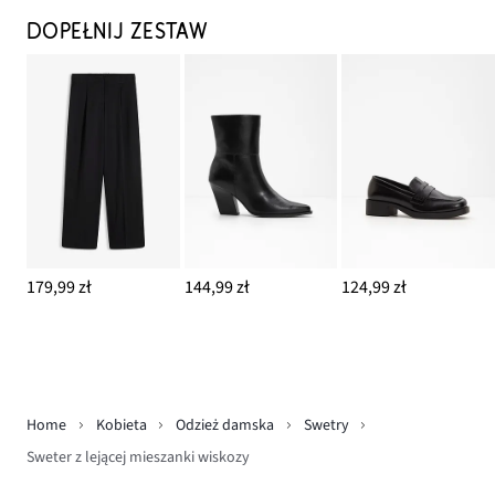
DOPEŁNIJ ZESTAW
179,99 zł
144,99 zł
124,99 zł
Home
Kobieta
Odzież damska
Swetry
Sweter z lejącej mieszanki wiskozy