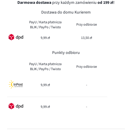
Darmowa dostawa
przy każdym zamówieniu
od 199 zł
!
Dostawa do domu Kurierem
PayU / Karta płatnicza
Przy odbiorze
BLIK / PayPo / Twisto
9,99 zł
13,50 zł
Punkty odbioru
PayU / Karta płatnicza
Przy odbiorze
BLIK / PayPo / Twisto
9,99 zł
-
9,99 zł
-