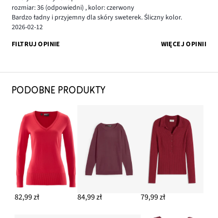
rozmiar: 36
(odpowiedni)
,
kolor: czerwony
Bardzo ładny i przyjemny dla skóry sweterek. Śliczny kolor.
2026-02-12
FILTRUJ OPINIE
WIĘCEJ OPINII
PODOBNE PRODUKTY
82,99 zł
84,99 zł
79,99 zł