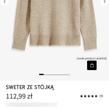
[node-product-wishlist]
SWETER ZE STÓJKĄ
112,99 zł
(9)