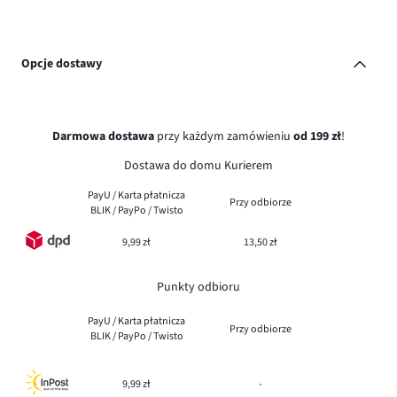
Opcje dostawy
Darmowa dostawa
przy każdym zamówieniu
od 199 zł
!
Dostawa do domu Kurierem
PayU / Karta płatnicza
Przy odbiorze
BLIK / PayPo / Twisto
9,99 zł
13,50 zł
Punkty odbioru
PayU / Karta płatnicza
Przy odbiorze
BLIK / PayPo / Twisto
9,99 zł
-