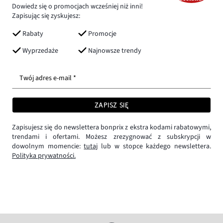
Dowiedz się o promocjach wcześniej niż inni!
Zapisując się zyskujesz:
Rabaty
Promocje
Wyprzedaże
Najnowsze trendy
Twój adres e-mail *
ZAPISZ SIĘ
Zapisujesz się do newslettera bonprix z ekstra kodami rabatowymi,
trendami i ofertami. Możesz zrezygnować z subskrypcji w
dowolnym momencie:
tutaj
lub w stopce każdego newslettera.
Polityka prywatności.