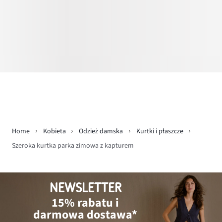
Home
Kobieta
Odzież damska
Kurtki i płaszcze
Szeroka kurtka parka zimowa z kapturem
NEWSLETTER
15% rabatu i
darmowa dostawa*