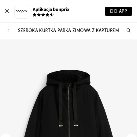
Aplikacja bonprix
DO APP
SZEROKA KURTKA PARKA ZIMOWA Z KAPTUREM
Szu
pr