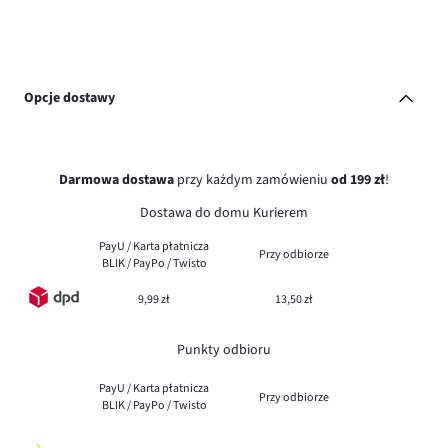
Opcje dostawy
Darmowa dostawa
przy każdym zamówieniu
od 199 zł
!
Dostawa do domu Kurierem
PayU / Karta płatnicza
Przy odbiorze
BLIK / PayPo / Twisto
9,99 zł
13,50 zł
Punkty odbioru
PayU / Karta płatnicza
Przy odbiorze
BLIK / PayPo / Twisto