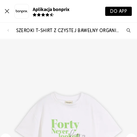
Aplikacja bonprix
DO APP
SZEROKI T-SHIRT Z CZYSTEJ BAWEŁNY ORGANICZNEJ
Szu
pr