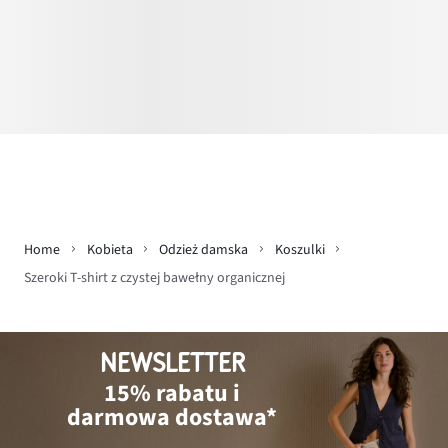
Home
Kobieta
Odzież damska
Koszulki
Szeroki T-shirt z czystej bawełny organicznej
NEWSLETTER
15% rabatu i
darmowa dostawa*