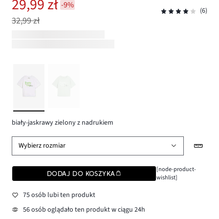
29,99 zł
-9%
(6)
32,99 zł
biały-jaskrawy zielony z nadrukiem
Wybierz rozmiar
[node-product-
DODAJ DO KOSZYKA
wishlist]
75 osób lubi ten produkt
56 osób oglądało ten produkt w ciągu 24h