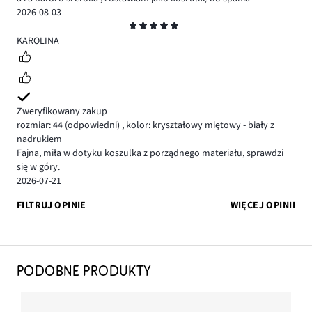
2026-08-03
Ocena
5
KAROLINA
Zweryfikowany zakup
rozmiar: 44
(odpowiedni)
,
kolor: kryształowy miętowy - biały z
nadrukiem
Fajna, miła w dotyku koszulka z porządnego materiału, sprawdzi
się w góry.
2026-07-21
FILTRUJ OPINIE
WIĘCEJ OPINII
PODOBNE PRODUKTY