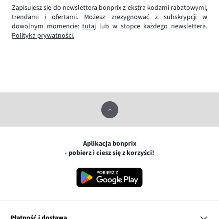
Zapisujesz się do newslettera bonprix z ekstra kodami rabatowymi,
trendami i ofertami. Możesz zrezygnować z subskrypcji w
dowolnym momencie:
tutaj
lub w stopce każdego newslettera.
Polityka prywatności.
Aplikacja bonprix
- pobierz i ciesz się z korzyści!
Płatność i dostawa