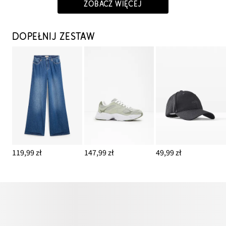
ZOBACZ WIĘCEJ
DOPEŁNIJ ZESTAW
119,99 zł
147,99 zł
49,99 zł