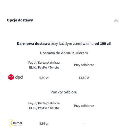
Opcje dostawy
Darmowa dostawa
przy każdym zamówieniu
od 199 zł
!
Dostawa do domu Kurierem
PayU / Karta płatnicza
Przy odbiorze
BLIK / PayPo / Twisto
9,99 zł
13,50 zł
Punkty odbioru
PayU / Karta płatnicza
Przy odbiorze
BLIK / PayPo / Twisto
9,99 zł
-