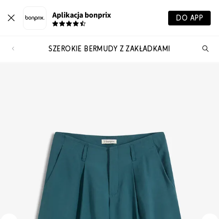
Aplikacja bonprix
DO APP
SZEROKIE BERMUDY Z ZAKŁADKAMI
Szu
pr