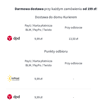
Darmowa dostawa
przy każdym zamówieniu
od 199 zł
!
Dostawa do domu Kurierem
PayU / Karta płatnicza
Przy odbiorze
BLIK / PayPo / Twisto
9,99 zł
13,50 zł
Punkty odbioru
PayU / Karta płatnicza
Przy odbiorze
BLIK / PayPo / Twisto
9,99 zł
-
9,99 zł
-