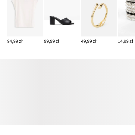
94,99 zł
99,99 zł
49,99 zł
14,99 zł