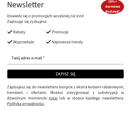
Newsletter
15% +
darmowa
dostawa*
Dowiedz się o promocjach wcześniej niż inni!
Zapisując się zyskujesz:
Rabaty
Promocje
Wyprzedaże
Najnowsze trendy
Twój adres e-mail *
ZAPISZ SIĘ
Zapisujesz się do newslettera bonprix z ekstra kodami rabatowymi,
trendami i ofertami. Możesz zrezygnować z subskrypcji w
dowolnym momencie:
tutaj
lub w stopce każdego newslettera.
Polityka prywatności.