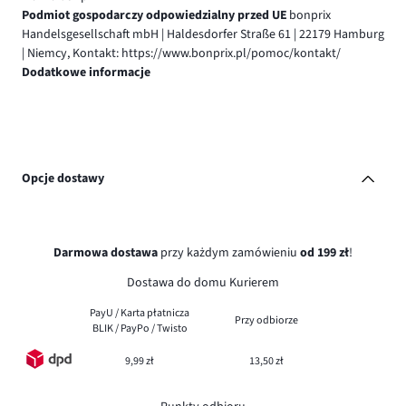
Podmiot gospodarczy odpowiedzialny przed UE
bonprix
Handelsgesellschaft mbH | Haldesdorfer Straße 61 | 22179 Hamburg
| Niemcy, Kontakt: https://www.bonprix.pl/pomoc/kontakt/
Dodatkowe informacje
Opcje dostawy
Darmowa dostawa
przy każdym zamówieniu
od 199 zł
!
Dostawa do domu Kurierem
PayU / Karta płatnicza
Przy odbiorze
BLIK / PayPo / Twisto
9,99 zł
13,50 zł