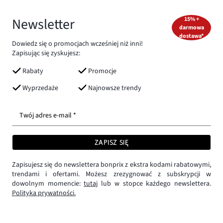
Newsletter
15% +
darmowa
dostawa*
Dowiedz się o promocjach wcześniej niż inni!
Zapisując się zyskujesz:
Rabaty
Promocje
Wyprzedaże
Najnowsze trendy
Twój adres e-mail *
ZAPISZ SIĘ
Zapisujesz się do newslettera bonprix z ekstra kodami rabatowymi,
trendami i ofertami. Możesz zrezygnować z subskrypcji w
dowolnym momencie:
tutaj
lub w stopce każdego newslettera.
Polityka prywatności.