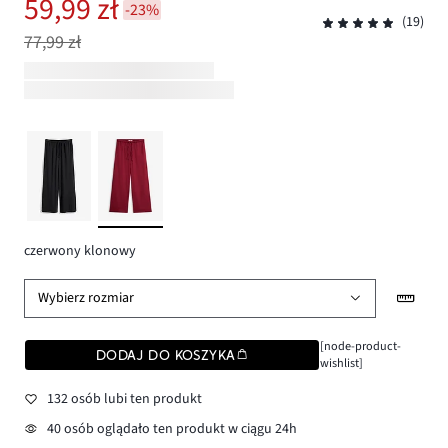
59,99 zł
-23%
(19)
77,99 zł
czerwony klonowy
Wybierz rozmiar
[node-product-
DODAJ DO KOSZYKA
wishlist]
132 osób lubi ten produkt
40 osób oglądało ten produkt w ciągu 24h