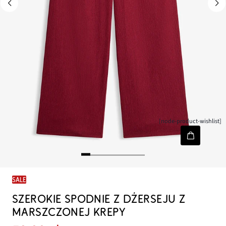
[node-product-wishlist]
SALE
SZEROKIE SPODNIE Z DŻERSEJU Z
MARSZCZONEJ KREPY