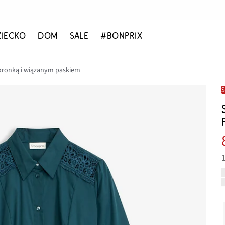
ZIECKO
DOM
SALE
#BONPRIX
koronką i wiązanym paskiem