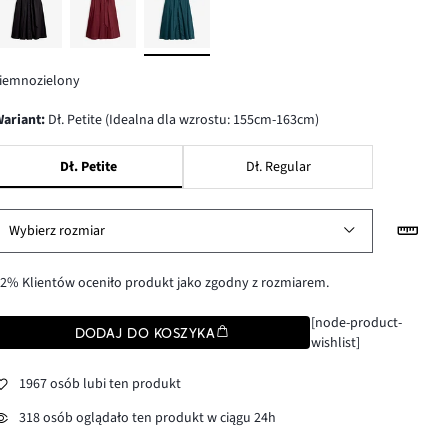
ciemnozielony
wariant
:
Dł. Petite (Idealna dla wzrostu: 155cm-163cm)
Dł. Petite
Dł. Regular
Wybierz rozmiar
2% Klientów oceniło produkt jako zgodny z rozmiarem.
[node-product-
DODAJ DO KOSZYKA
wishlist]
1967 osób lubi ten produkt
318 osób oglądało ten produkt w ciągu 24h