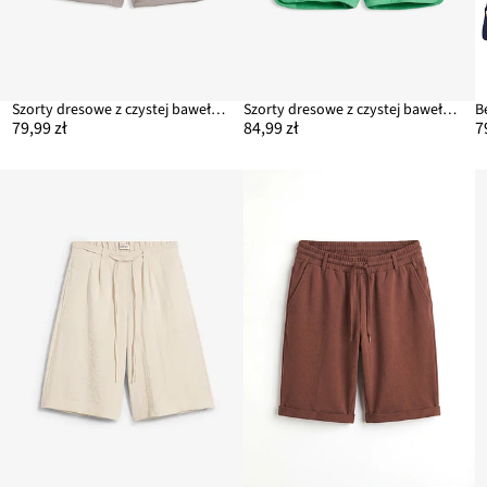
Szorty dresowe z czystej bawełny organicznej
Szorty dresowe z czystej bawełny organicznej
79,99 zł
84,99 zł
7