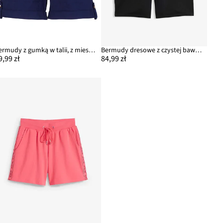
Bermudy z gumką w talii, z mieszanki bawełny
Bermudy dresowe z czystej bawełny
9,99 zł
84,99 zł