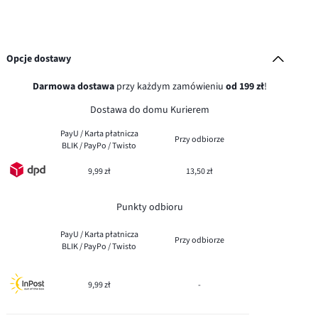
Opcje dostawy
Darmowa dostawa
przy każdym zamówieniu
od 199 zł
!
Dostawa do domu Kurierem
PayU / Karta płatnicza
Przy odbiorze
BLIK / PayPo / Twisto
9,99 zł
13,50 zł
Punkty odbioru
PayU / Karta płatnicza
Przy odbiorze
BLIK / PayPo / Twisto
9,99 zł
-