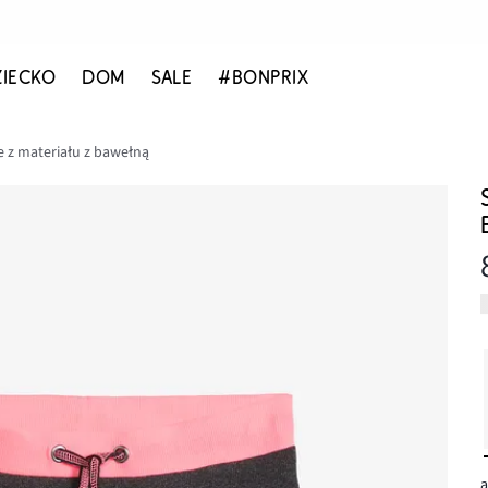
ZIECKO
DOM
SALE
#BONPRIX
 z materiału z bawełną