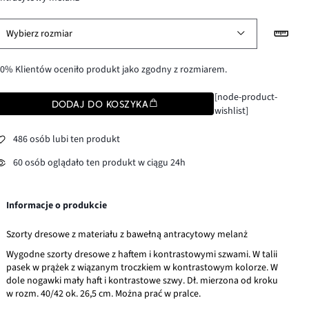
Wybierz rozmiar
0% Klientów oceniło produkt jako zgodny z rozmiarem.
[node-product-
DODAJ DO KOSZYKA
wishlist]
486 osób lubi ten produkt
60 osób oglądało ten produkt w ciągu 24h
Informacje o produkcie
Szorty dresowe z materiału z bawełną antracytowy melanż
Wygodne szorty dresowe z haftem i kontrastowymi szwami. W talii
pasek w prążek z wiązanym troczkiem w kontrastowym kolorze. W
dole nogawki mały haft i kontrastowe szwy. Dł. mierzona od kroku
w rozm. 40/42 ok. 26,5 cm. Można prać w pralce.