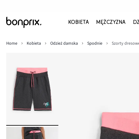
KOBIETA
MĘŻCZYZNA
D
Home
Kobieta
Odzież damska
Spodnie
Szorty dresowe