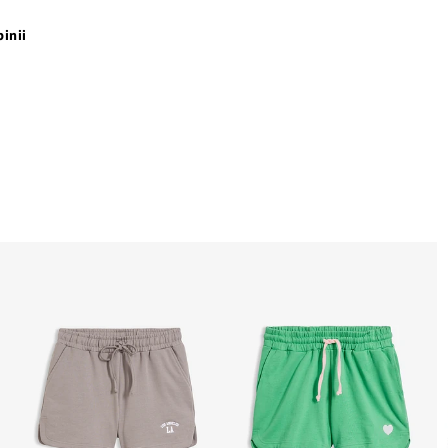
pinii