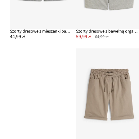
Szorty dresowe z mieszanki bawełny
Szorty dresowe z bawełną organiczną
44,99 zł
59,99 zł
64,99 zł