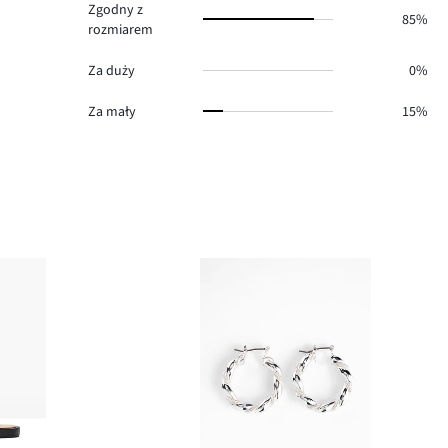
Zgodny z
85%
rozmiarem
Za duży
0%
Za mały
15%