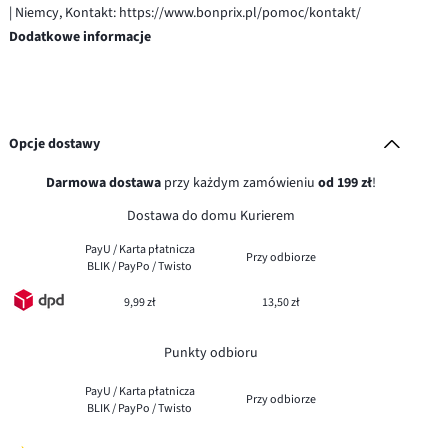
| Niemcy, Kontakt: https://www.bonprix.pl/pomoc/kontakt/
Dodatkowe informacje
Opcje dostawy
Darmowa dostawa
przy każdym zamówieniu
od 199 zł
!
Dostawa do domu Kurierem
PayU / Karta płatnicza
Przy odbiorze
BLIK / PayPo / Twisto
9,99 zł
13,50 zł
Punkty odbioru
PayU / Karta płatnicza
Przy odbiorze
BLIK / PayPo / Twisto