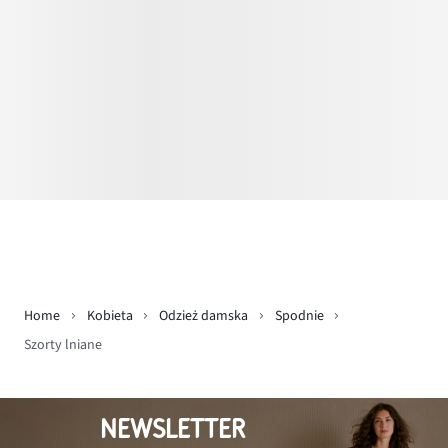
Home
Kobieta
Odzież damska
Spodnie
Szorty lniane
NEWSLETTER