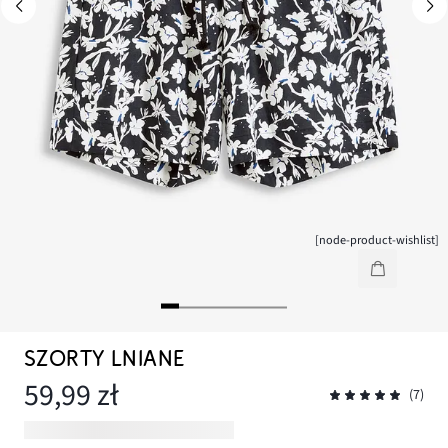
[node-product-wishlist]
SZORTY LNIANE
59,99 zł
(7)