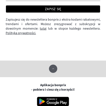
ZAPISZ SIĘ
Zapisujesz się do newslettera bonprix z ekstra kodami rabatowymi,
trendami i ofertami. Możesz zrezygnować z subskrypcji w
dowolnym momencie:
tutaj
lub w stopce każdego newslettera.
Polityka prywatności.
Aplikacja bonprix
- pobierz i ciesz się z korzyści!