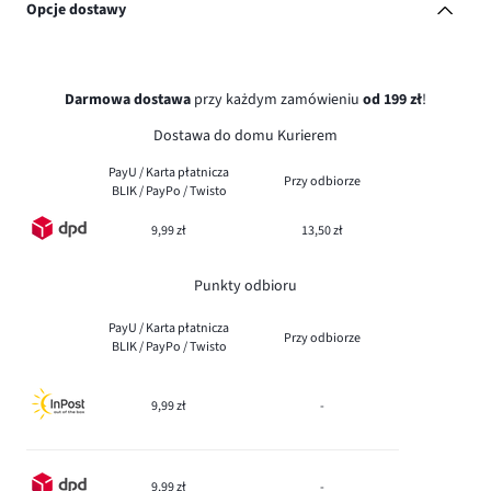
Opcje dostawy
Darmowa dostawa
przy każdym zamówieniu
od 199 zł
!
Dostawa do domu Kurierem
PayU / Karta płatnicza
Przy odbiorze
BLIK / PayPo / Twisto
9,99 zł
13,50 zł
Punkty odbioru
PayU / Karta płatnicza
Przy odbiorze
BLIK / PayPo / Twisto
9,99 zł
-
9,99 zł
-