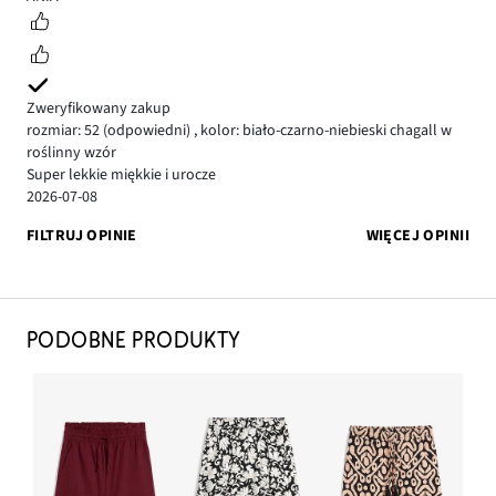
Zweryfikowany zakup
rozmiar: 52
(odpowiedni)
,
kolor: biało-czarno-niebieski chagall w
roślinny wzór
Super lekkie miękkie i urocze
2026-07-08
FILTRUJ OPINIE
WIĘCEJ OPINII
PODOBNE PRODUKTY