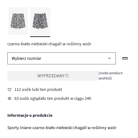
czarno-biało-niebieski chagall w roślinny wzór
Wybierz rozmiar
[node-product-
WYPRZEDANY
wishlist]
112 osób lubi ten produkt
63 osób oglądało ten produkt w ciągu 24h
Informacje o produkcie
Szorty lniane czarno-biało-niebieski chagall w roślinny wzór