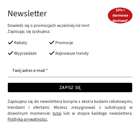
Newsletter
15% +
darmowa
dostawa*
Dowiedz się o promocjach wcześniej niż inni!
Zapisując się zyskujesz:
Rabaty
Promocje
Wyprzedaże
Najnowsze trendy
Twój adres e-mail *
ZAPISZ SIĘ
Zapisujesz się do newslettera bonprix z ekstra kodami rabatowymi,
trendami i ofertami. Możesz zrezygnować z subskrypcji w
dowolnym momencie:
tutaj
lub w stopce każdego newslettera.
Polityka prywatności.