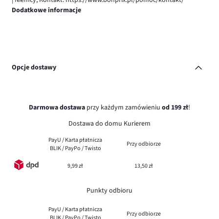
Dodatkowe informacje
Opcje dostawy
Darmowa dostawa
przy każdym zamówieniu
od 199 zł
!
Dostawa do domu Kurierem
PayU / Karta płatnicza
Przy odbiorze
BLIK / PayPo / Twisto
9,99 zł
13,50 zł
Punkty odbioru
PayU / Karta płatnicza
Przy odbiorze
BLIK / PayPo / Twisto