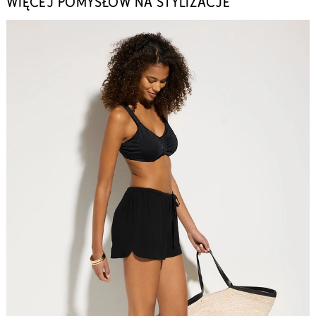
WIĘCEJ POMYSŁÓW NA STYLIZACJE