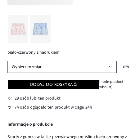
biało-czerwony z nadrukiem
Wybierz rozmiar
[node-product-
DODAJ DO KOSZYKA
wishlist]
29 osób lubi ten produkt
74 osób oglądało ten produkt w ciągu 24h
Informacje o produkcie
Szorty z gumką w talii, z przewiewnego muślinu biało-czerwony z