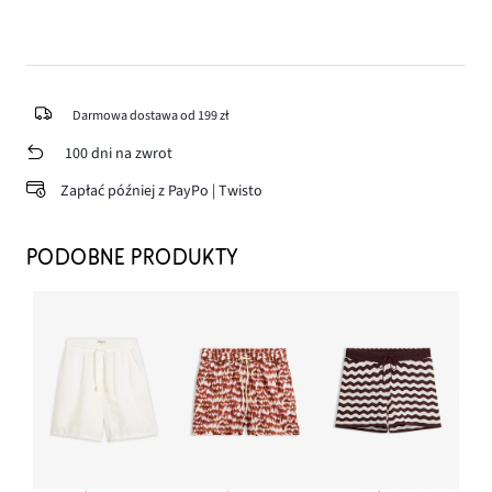
Darmowa dostawa od 199 zł
100 dni na zwrot
Zapłać później z PayPo | Twisto
PODOBNE PRODUKTY