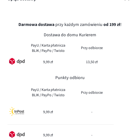
Darmowa dostawa
przy każdym zamówieniu
od 199 zł
!
Dostawa do domu Kurierem
PayU / Karta płatnicza
Przy odbiorze
BLIK / PayPo / Twisto
9,99 zł
13,50 zł
Punkty odbioru
PayU / Karta płatnicza
Przy odbiorze
BLIK / PayPo / Twisto
9,99 zł
-
9,99 zł
-