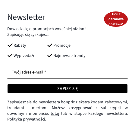
Newsletter
15% +
darmowa
dostawa*
Dowiedz się o promocjach wcześniej niż inni!
Zapisując się zyskujesz:
Rabaty
Promocje
Wyprzedaże
Najnowsze trendy
Twój adres e-mail *
ZAPISZ SIĘ
Zapisujesz się do newslettera bonprix z ekstra kodami rabatowymi,
trendami i ofertami. Możesz zrezygnować z subskrypcji w
dowolnym momencie:
tutaj
lub w stopce każdego newslettera.
Polityka prywatności.