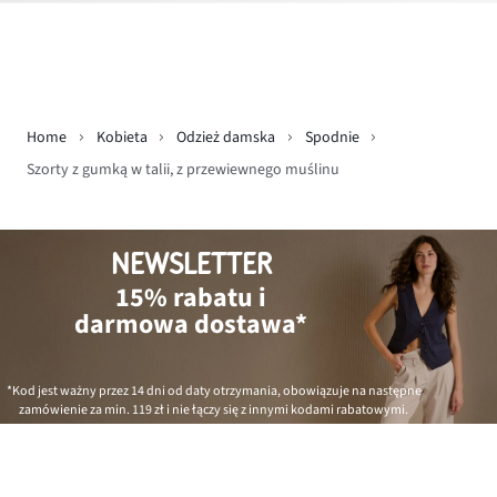
Home
Kobieta
Odzież damska
Spodnie
Szorty z gumką w talii, z przewiewnego muślinu
NEWSLETTER
15% rabatu i
darmowa dostawa*
*Kod jest ważny przez 14 dni od daty otrzymania, obowiązuje na następne
zamówienie za min.
119 zł
i nie łączy się z innymi kodami rabatowymi.