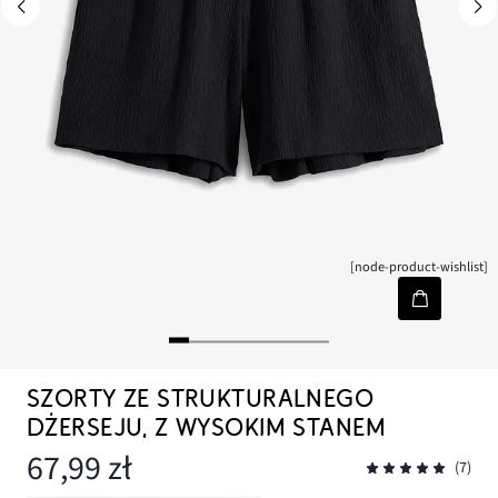
[node-product-wishlist]
SZORTY ZE STRUKTURALNEGO
DŻERSEJU, Z WYSOKIM STANEM
67,99 zł
(7)