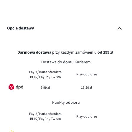
Opcje dostawy
Darmowa dostawa
przy każdym zamówieniu
od 199 zł
!
Dostawa do domu Kurierem
PayU / Karta płatnicza
Przy odbiorze
BLIK / PayPo / Twisto
9,99 zł
13,50 zł
Punkty odbioru
PayU / Karta płatnicza
Przy odbiorze
BLIK / PayPo / Twisto