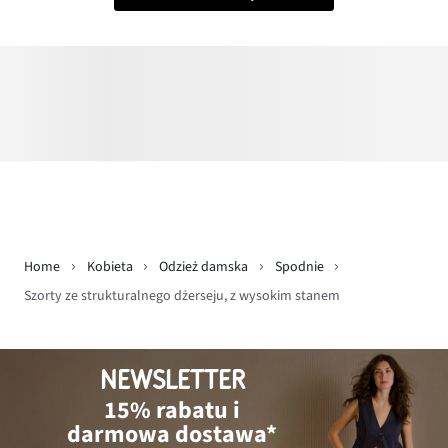
Home
Kobieta
Odzież damska
Spodnie
Szorty ze strukturalnego dżerseju, z wysokim stanem
NEWSLETTER
15% rabatu i
darmowa dostawa*