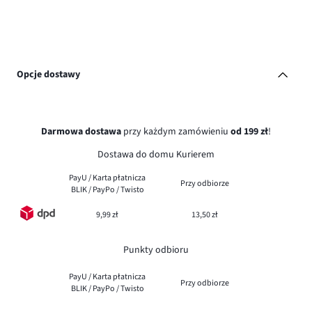
Opcje dostawy
Darmowa dostawa
przy każdym zamówieniu
od 199 zł
!
Dostawa do domu Kurierem
PayU / Karta płatnicza
Przy odbiorze
BLIK / PayPo / Twisto
9,99 zł
13,50 zł
Punkty odbioru
PayU / Karta płatnicza
Przy odbiorze
BLIK / PayPo / Twisto